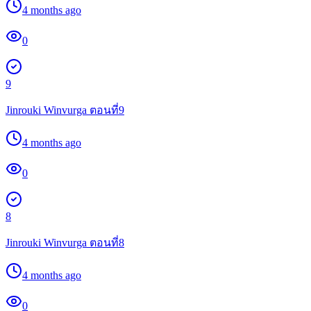
4 months ago
0
9
Jinrouki Winvurga ตอนที่9
4 months ago
0
8
Jinrouki Winvurga ตอนที่8
4 months ago
0