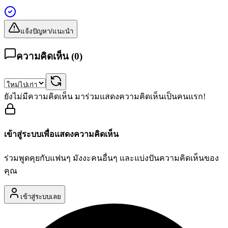
แจ้งปัญหา/แนะนำ
ความคิดเห็น (
0
)
ยังไม่มีความคิดเห็น มาร่วมแสดงความคิดเห็นเป็นคนแรก!
เข้าสู่ระบบเพื่อแสดงความคิดเห็น
ร่วมพูดคุยกับแฟนๆ มังงะคนอื่นๆ และแบ่งปันความคิดเห็นของ
คุณ
เข้าสู่ระบบเลย