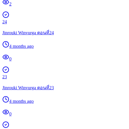
2
24
Jinrouki Winvurga ตอนที่24
4 months ago
0
23
Jinrouki Winvurga ตอนที่23
4 months ago
0