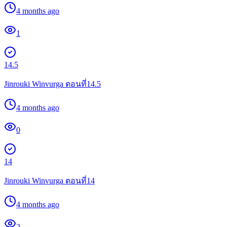
4 months ago
1
14.5
Jinrouki Winvurga ตอนที่14.5
4 months ago
0
14
Jinrouki Winvurga ตอนที่14
4 months ago
2