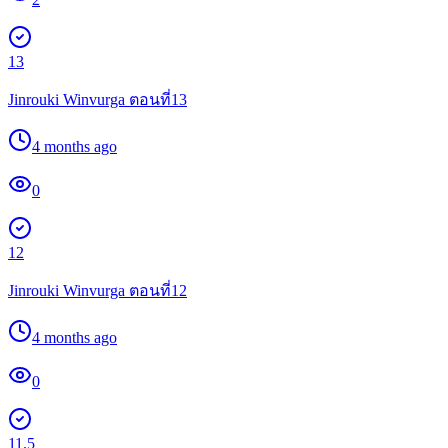
13
Jinrouki Winvurga ตอนที่13
4 months ago
0
12
Jinrouki Winvurga ตอนที่12
4 months ago
0
11.5