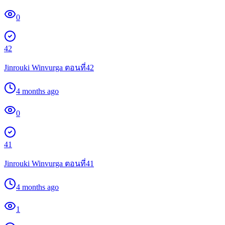
0
42
Jinrouki Winvurga ตอนที่42
4 months ago
0
41
Jinrouki Winvurga ตอนที่41
4 months ago
1