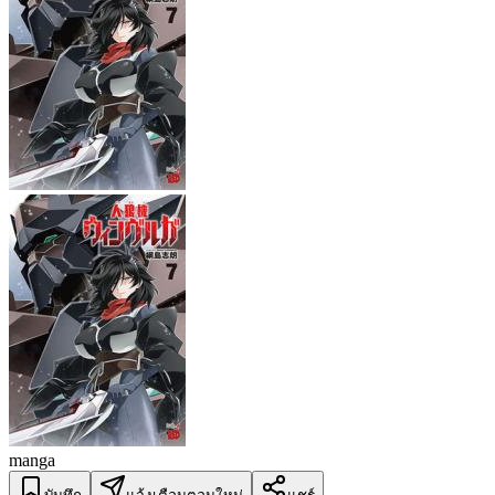
manga