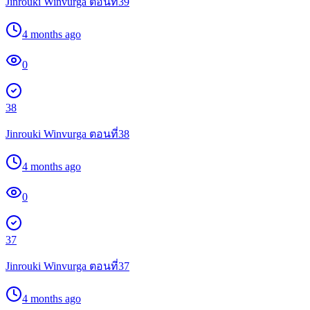
Jinrouki Winvurga ตอนที่39
4 months ago
0
38
Jinrouki Winvurga ตอนที่38
4 months ago
0
37
Jinrouki Winvurga ตอนที่37
4 months ago