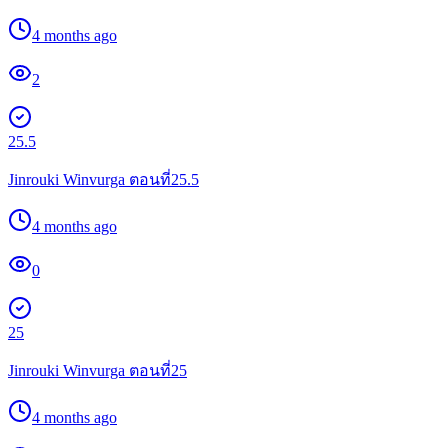
4 months ago
2
25.5
Jinrouki Winvurga ตอนที่25.5
4 months ago
0
25
Jinrouki Winvurga ตอนที่25
4 months ago