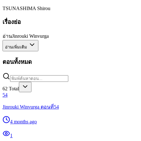
TSUNASHIMA Shirou
เรื่องย่อ
อ่านJinrouki Winvurga
อ่านเพิ่มเติม
ตอนทั้งหมด
62
Total
54
Jinrouki Winvurga ตอนที่54
4 months ago
1