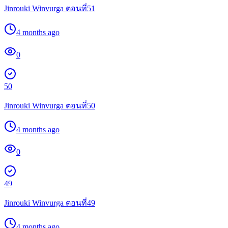
Jinrouki Winvurga ตอนที่51
4 months ago
0
50
Jinrouki Winvurga ตอนที่50
4 months ago
0
49
Jinrouki Winvurga ตอนที่49
4 months ago