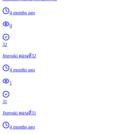
4 months ago
0
32
Jinrouki ตอนที่32
4 months ago
1
31
Jinrouki ตอนที่31
4 months ago