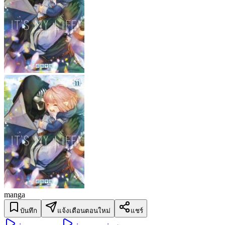
manga
บันทึก
แจ้งเตือนตอนใหม่
แชร์