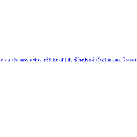
y ตลก
Fantasy แฟนตาซี
Slice of Life ชีวิตประจำวัน
Romance โรแมน