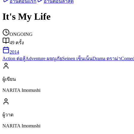
อ่านตอนแรก
อ่านตอนล่าสุด
It's My Life
ONGOING
49
ครั้ง
2014
Action ต่อสู้
Adventure ผจญภัย
Seinen เซ็นเน็น
Drama ดราม่า
Comed
ผู้เขียน
NARITA Imomushi
ผู้วาด
NARITA Imomushi