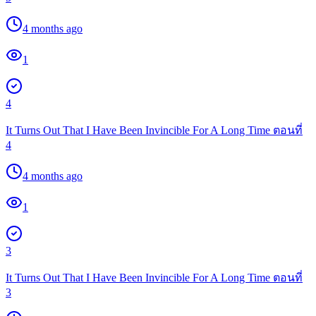
4 months ago
1
4
It Turns Out That I Have Been Invincible For A Long Time ตอนที่
4
4 months ago
1
3
It Turns Out That I Have Been Invincible For A Long Time ตอนที่
3