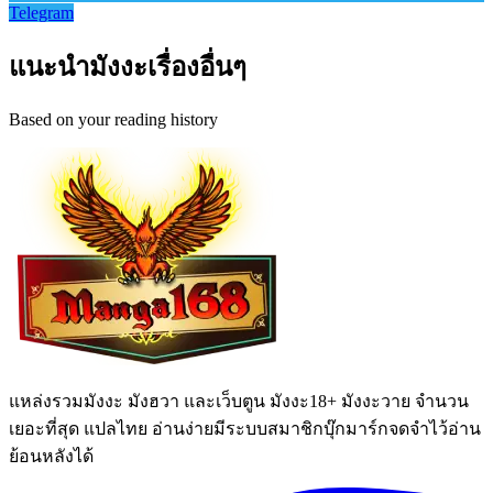
Telegram
แนะนำมังงะเรื่องอื่นๆ
Based on your reading history
แหล่งรวมมังงะ มังฮวา และเว็บตูน มังงะ18+ มังงะวาย จำนวน
เยอะที่สุด แปลไทย อ่านง่ายมีระบบสมาชิกบุ๊กมาร์กจดจำไว้อ่าน
ย้อนหลังได้