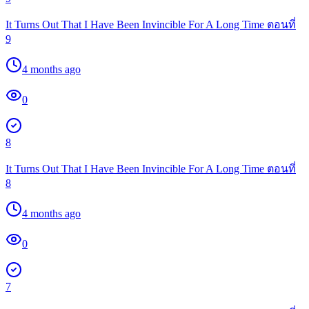
It Turns Out That I Have Been Invincible For A Long Time ตอนที่
9
4 months ago
0
8
It Turns Out That I Have Been Invincible For A Long Time ตอนที่
8
4 months ago
0
7