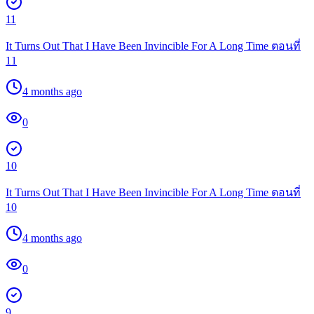
11
It Turns Out That I Have Been Invincible For A Long Time ตอนที่
11
4 months ago
0
10
It Turns Out That I Have Been Invincible For A Long Time ตอนที่
10
4 months ago
0
9