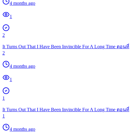
4 months ago
1
2
It Turns Out That I Have Been Invincible For A Long Time ตอนที่
2
4 months ago
1
1
It Turns Out That I Have Been Invincible For A Long Time ตอนที่
1
4 months ago