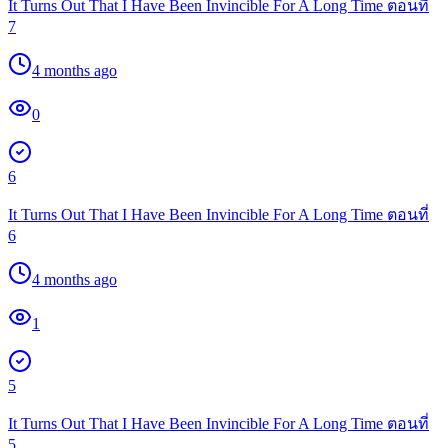
It Turns Out That I Have Been Invincible For A Long Time ตอนที่
7
4 months ago
0
6
It Turns Out That I Have Been Invincible For A Long Time ตอนที่
6
4 months ago
1
5
It Turns Out That I Have Been Invincible For A Long Time ตอนที่
5