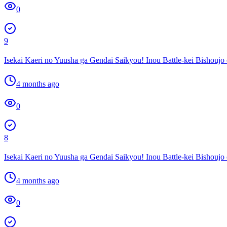
0
9
Isekai Kaeri no Yuusha ga Gendai Saikyou! Inou Battle-kei Bishouj
4 months ago
0
8
Isekai Kaeri no Yuusha ga Gendai Saikyou! Inou Battle-kei Bishouj
4 months ago
0