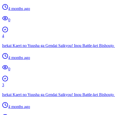
4 months ago
0
4
Isekai Kaeri no Yuusha ga Gendai Saikyou! Inou Battle-kei Bishouj
4 months ago
0
3
Isekai Kaeri no Yuusha ga Gendai Saikyou! Inou Battle-kei Bishouj
4 months ago