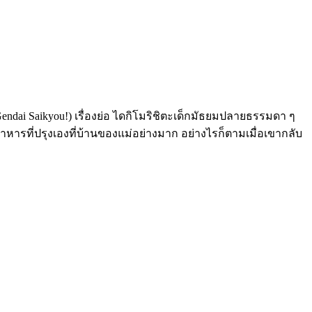
ga Gendai Saikyou!) เรื่องย่อ ไดกิโมริชิตะเด็กมัธยมปลายธรรมดา ๆ
าหารที่ปรุงเองที่บ้านของแม่อย่างมาก อย่างไรก็ตามเมื่อเขากลับ