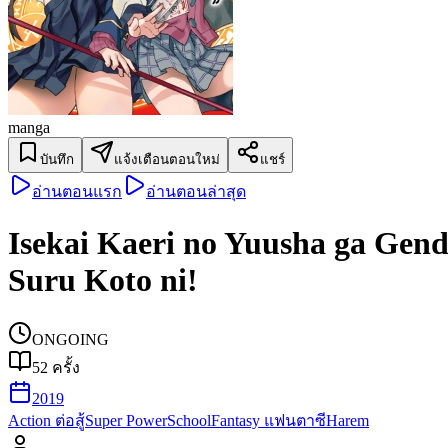
manga
บันทึก
แจ้งเตือนตอนใหม่
แชร์
อ่านตอนแรก
อ่านตอนล่าสุด
Isekai Kaeri no Yuusha ga Gend
Suru Koto ni!
ONGOING
52
ครั้ง
2019
Action ต่อสู้
Super Power
School
Fantasy แฟนตาซี
Harem