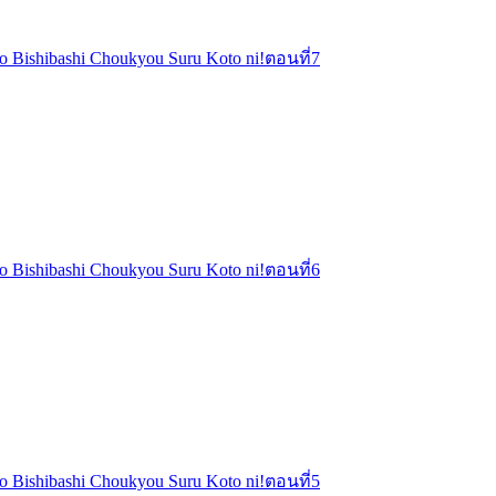
o o Bishibashi Choukyou Suru Koto ni!ตอนที่7
o o Bishibashi Choukyou Suru Koto ni!ตอนที่6
o o Bishibashi Choukyou Suru Koto ni!ตอนที่5