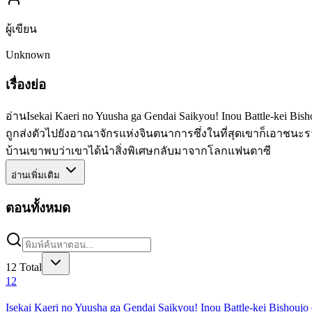
ผู้เขียน
Unknown
เรื่องย่อ
อ่านIsekai Kaeri no Yuusha ga Gendai Saikyou! Inou Battle-kei Bi
ถูกส่งตัวไปยังอาณาจักรแห่งจินตนาการซึ่งในที่สุดเขาก็เอาชนะรา
บ้านเขาพบว่าเขาได้นำสิ่งพิเศษกลับมาจากโลกแฟนตาซี
อ่านเพิ่มเติม
ตอนทั้งหมด
12
Total
12
Isekai Kaeri no Yuusha ga Gendai Saikyou! Inou Battle-kei Bishouj