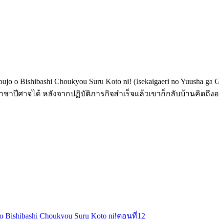
shoujo o Bishibashi Choukyou Suru Koto ni! (Isekaigaeri no Yuusha 
ชาปีศาจได้ หลังจากปฏิบัติภารกิจสำเร็จแล้วเขาก็กลับบ้านคิดถึงอ
o o Bishibashi Choukyou Suru Koto ni!ตอนที่12