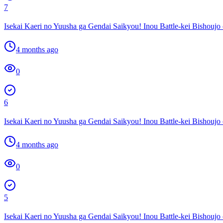
7
Isekai Kaeri no Yuusha ga Gendai Saikyou! Inou Battle-kei Bishouj
4 months ago
0
6
Isekai Kaeri no Yuusha ga Gendai Saikyou! Inou Battle-kei Bishouj
4 months ago
0
5
Isekai Kaeri no Yuusha ga Gendai Saikyou! Inou Battle-kei Bishouj