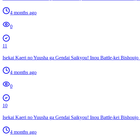
4 months ago
0
11
Isekai Kaeri no Yuusha ga Gendai Saikyou! Inou Battle-kei Bishouj
4 months ago
0
10
Isekai Kaeri no Yuusha ga Gendai Saikyou! Inou Battle-kei Bishouj
4 months ago