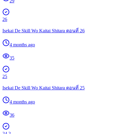
29
26
Isekai De Skill Wo Kaitai Shitara ตอนที่ 26
4 months ago
35
25
Isekai De Skill Wo Kaitai Shitara ตอนที่ 25
4 months ago
36
24.2