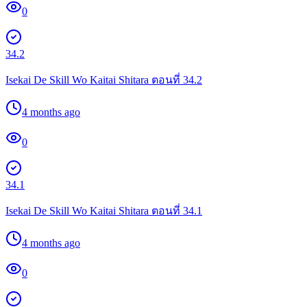
0
34.2
Isekai De Skill Wo Kaitai Shitara ตอนที่ 34.2
4 months ago
0
34.1
Isekai De Skill Wo Kaitai Shitara ตอนที่ 34.1
4 months ago
0