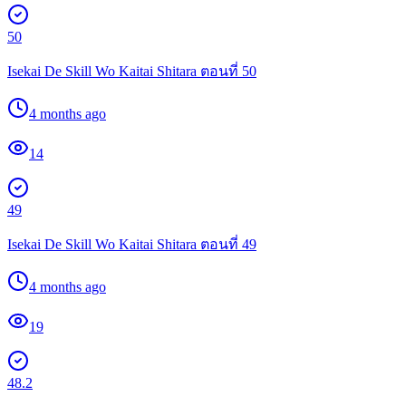
50
Isekai De Skill Wo Kaitai Shitara ตอนที่ 50
4 months ago
14
49
Isekai De Skill Wo Kaitai Shitara ตอนที่ 49
4 months ago
19
48.2