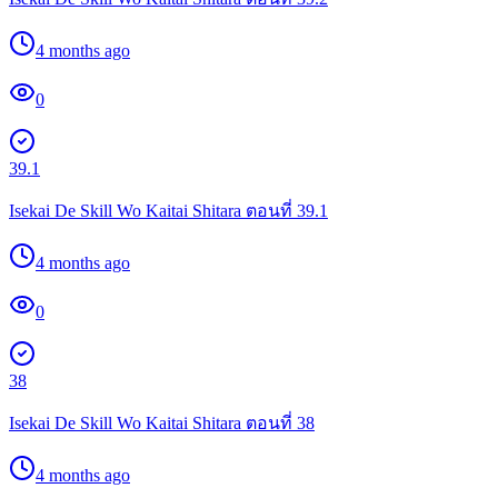
4 months ago
0
39.1
Isekai De Skill Wo Kaitai Shitara ตอนที่ 39.1
4 months ago
0
38
Isekai De Skill Wo Kaitai Shitara ตอนที่ 38
4 months ago