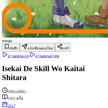
manga
บันทึก
แจ้งเตือนตอนใหม่
แชร์
อ่านตอนแรก
อ่านตอนล่าสุด
Isekai De Skill Wo Kaitai
Shitara
ONGOING
5351
ครั้ง
2017