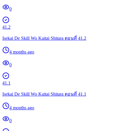
0
41.2
Isekai De Skill Wo Kaitai Shitara ตอนที่ 41.2
4 months ago
0
41.1
Isekai De Skill Wo Kaitai Shitara ตอนที่ 41.1
4 months ago
0