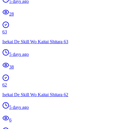
5 days ago
28
63
Isekai De Skill Wo Kaitai Shitara 63
5 days ago
38
62
Isekai De Skill Wo Kaitai Shitara 62
5 days ago
6