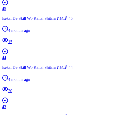
45
Isekai De Skill Wo Kaitai Shitara ตอนที่ 45
4 months ago
15
44
Isekai De Skill Wo Kaitai Shitara ตอนที่ 44
4 months ago
20
43