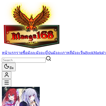
หน้าแรก
รายชื่อมังงะ
มังงะญี่ปุ่น
มังงะเกาหลี
มังงะจีน
BookMark
ฝา
มืด