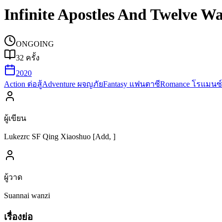
Infinite Apostles And Twelve Wa
ONGOING
32
ครั้ง
2020
Action ต่อสู้
Adventure ผจญภัย
Fantasy แฟนตาซี
Romance โรแมนซ์
ผู้เขียน
Lukezrc SF Qing Xiaoshuo [Add, ]
ผู้วาด
Suannai wanzi
เรื่องย่อ