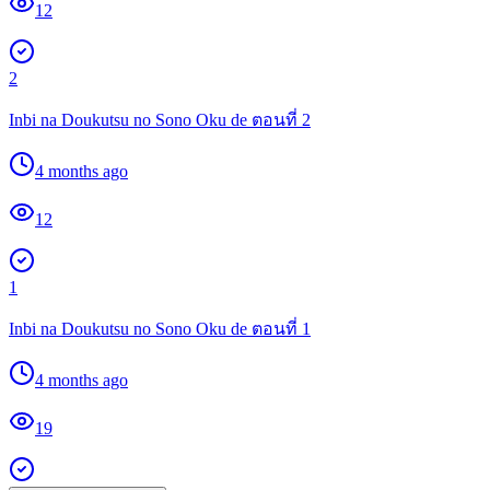
12
2
Inbi na Doukutsu no Sono Oku de ตอนที่ 2
4 months ago
12
1
Inbi na Doukutsu no Sono Oku de ตอนที่ 1
4 months ago
19