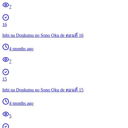
7
16
Inbi na Doukutsu no Sono Oku de ตอนที่ 16
4 months ago
7
15
Inbi na Doukutsu no Sono Oku de ตอนที่ 15
4 months ago
5