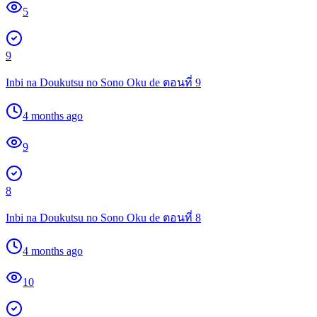
5
9
Inbi na Doukutsu no Sono Oku de ตอนที่ 9
4 months ago
9
8
Inbi na Doukutsu no Sono Oku de ตอนที่ 8
4 months ago
10