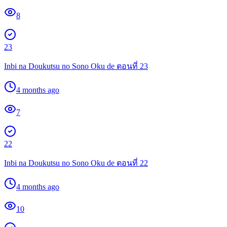
8
23
Inbi na Doukutsu no Sono Oku de ตอนที่ 23
4 months ago
7
22
Inbi na Doukutsu no Sono Oku de ตอนที่ 22
4 months ago
10