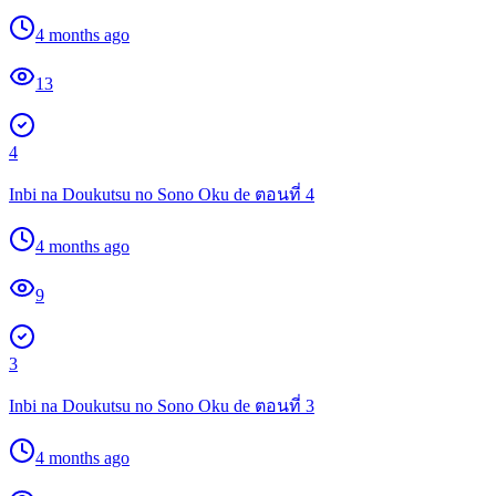
4 months ago
13
4
Inbi na Doukutsu no Sono Oku de ตอนที่ 4
4 months ago
9
3
Inbi na Doukutsu no Sono Oku de ตอนที่ 3
4 months ago