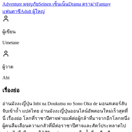
Adventure ผจญภัย
Seinen เซ็นเน็น
Drama ดราม่า
Fantasy
แฟนตาซี
Adult ผู้ใหญ่
ผู้เขียน
Umetane
ผู้วาด
Abi
เรื่องย่อ
อ่านมังงะญี่ปุ่น Inbi na Doukutsu no Sono Oku de มอนสเตอร์ลับ
จับเข้าถ้ำ แปลไทย อ่านมังงะญี่ปุ่นออนไลน์อัพตอนใหม่เร็วสุดที่
นี่ เรื่องย่อ โลกที่ราชาปีศาจพ่ายแพ้ต่อผู้กล้าที่มาจากอีกโลกหนึ่ง
ผู้คนลืมเลือนความกลัวที่มีต่อราชาปีศาจและสัตว์ประหลาดไป