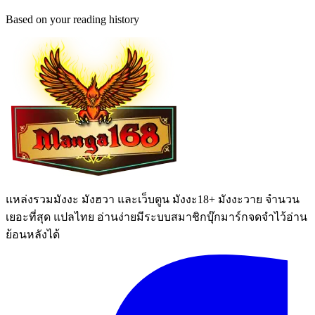
Based on your reading history
แหล่งรวมมังงะ มังฮวา และเว็บตูน มังงะ18+ มังงะวาย จำนวน
เยอะที่สุด แปลไทย อ่านง่ายมีระบบสมาชิกบุ๊กมาร์กจดจำไว้อ่าน
ย้อนหลังได้