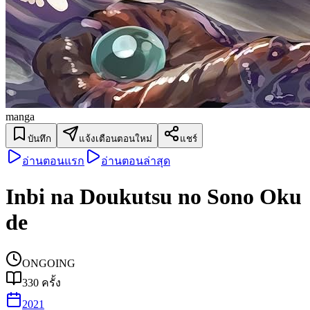
manga
บันทึก
แจ้งเตือนตอนใหม่
แชร์
อ่านตอนแรก
อ่านตอนล่าสุด
Inbi na Doukutsu no Sono Oku
de
ONGOING
330
ครั้ง
2021