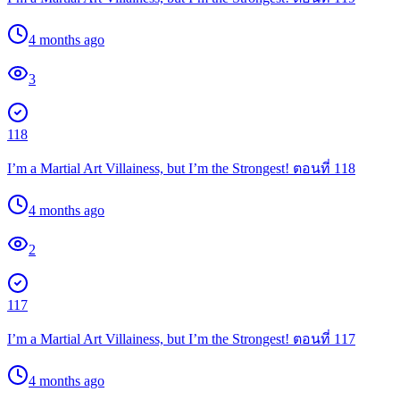
4 months ago
3
118
I’m a Martial Art Villainess, but I’m the Strongest! ตอนที่ 118
4 months ago
2
117
I’m a Martial Art Villainess, but I’m the Strongest! ตอนที่ 117
4 months ago