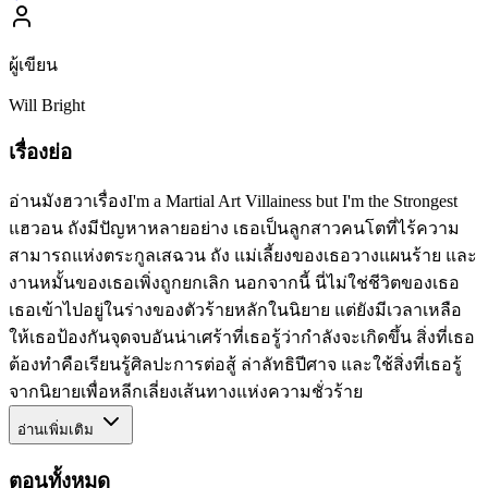
ผู้เขียน
Will Bright
เรื่องย่อ
อ่านมังฮวาเรื่องI'm a Martial Art Villainess but I'm the Strongest
แฮวอน ถังมีปัญหาหลายอย่าง เธอเป็นลูกสาวคนโตที่ไร้ความ
สามารถแห่งตระกูลเสฉวน ถัง แม่เลี้ยงของเธอวางแผนร้าย และ
งานหมั้นของเธอเพิ่งถูกยกเลิก นอกจากนี้ นี่ไม่ใช่ชีวิตของเธอ
เธอเข้าไปอยู่ในร่างของตัวร้ายหลักในนิยาย แต่ยังมีเวลาเหลือ
ให้เธอป้องกันจุดจบอันน่าเศร้าที่เธอรู้ว่ากำลังจะเกิดขึ้น สิ่งที่เธอ
ต้องทำคือเรียนรู้ศิลปะการต่อสู้ ล่าลัทธิปีศาจ และใช้สิ่งที่เธอรู้
จากนิยายเพื่อหลีกเลี่ยงเส้นทางแห่งความชั่วร้าย
อ่านเพิ่มเติม
ตอนทั้งหมด