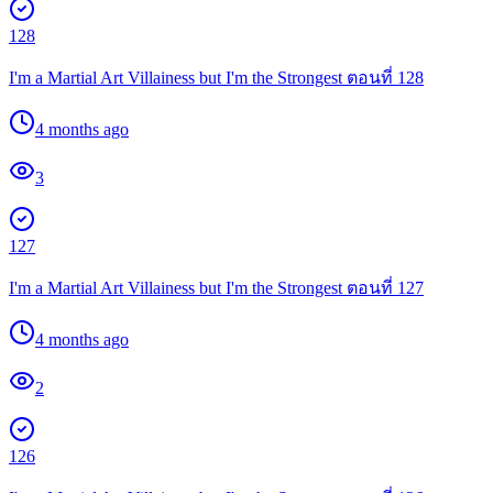
128
I'm a Martial Art Villainess but I'm the Strongest ตอนที่ 128
4 months ago
3
127
I'm a Martial Art Villainess but I'm the Strongest ตอนที่ 127
4 months ago
2
126