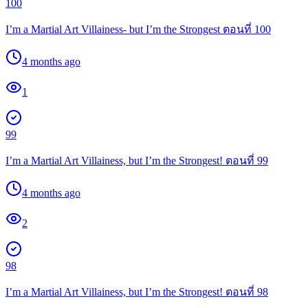
100
I’m a Martial Art Villainess- but I’m the Strongest ตอนที่ 100
4 months ago
1
99
I’m a Martial Art Villainess, but I’m the Strongest! ตอนที่ 99
4 months ago
2
98
I’m a Martial Art Villainess, but I’m the Strongest! ตอนที่ 98