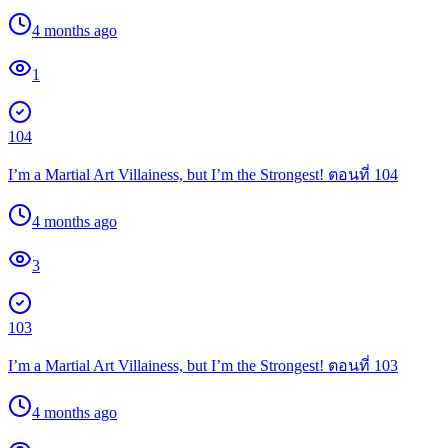
4 months ago
1
104
I’m a Martial Art Villainess, but I’m the Strongest! ตอนที่ 104
4 months ago
3
103
I’m a Martial Art Villainess, but I’m the Strongest! ตอนที่ 103
4 months ago