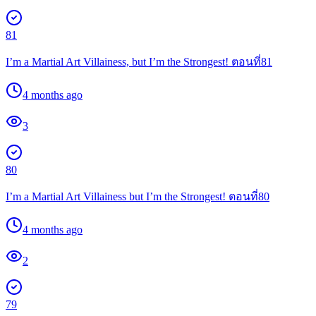
81
I’m a Martial Art Villainess, but I’m the Strongest! ตอนที่81
4 months ago
3
80
I’m a Martial Art Villainess but I’m the Strongest! ตอนที่80
4 months ago
2
79