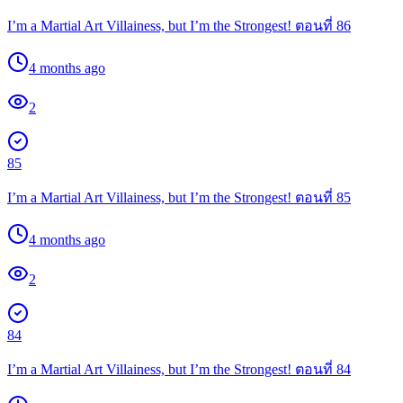
I’m a Martial Art Villainess, but I’m the Strongest! ตอนที่ 86
4 months ago
2
85
I’m a Martial Art Villainess, but I’m the Strongest! ตอนที่ 85
4 months ago
2
84
I’m a Martial Art Villainess, but I’m the Strongest! ตอนที่ 84