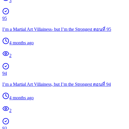
3
95
I’m a Martial Art Villainess- but I’m the Strongest ตอนที่ 95
4 months ago
2
94
I’m a Martial Art Villainess, but I’m the Strongest ตอนที่ 94
4 months ago
2
93