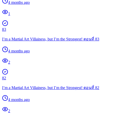
4 months ago
1
83
I’m a Martial Art Villainess, but I’m the Strongest! ตอนที่ 83
4 months ago
2
82
I’m a Martial Art Villainess, but I’m the Strongest! ตอนที่ 82
4 months ago
2