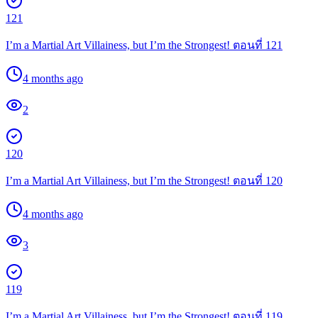
121
I’m a Martial Art Villainess, but I’m the Strongest! ตอนที่ 121
4 months ago
2
120
I’m a Martial Art Villainess, but I’m the Strongest! ตอนที่ 120
4 months ago
3
119
I’m a Martial Art Villainess, but I’m the Strongest! ตอนที่ 119