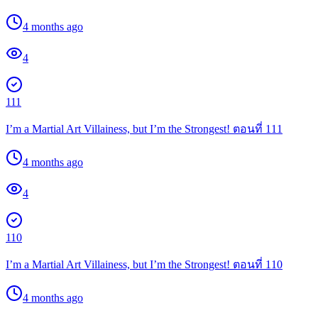
4 months ago
4
111
I’m a Martial Art Villainess, but I’m the Strongest! ตอนที่ 111
4 months ago
4
110
I’m a Martial Art Villainess, but I’m the Strongest! ตอนที่ 110
4 months ago