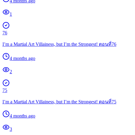
4 months ago
1
76
I’m a Martial Art Villainess, but I’m the Strongest! ตอนที่76
4 months ago
2
75
I’m a Martial Art Villainess, but I’m the Strongest! ตอนที่75
4 months ago
3