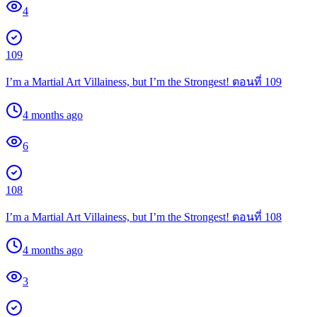
4
109
I’m a Martial Art Villainess, but I’m the Strongest! ตอนที่ 109
4 months ago
6
108
I’m a Martial Art Villainess, but I’m the Strongest! ตอนที่ 108
4 months ago
3