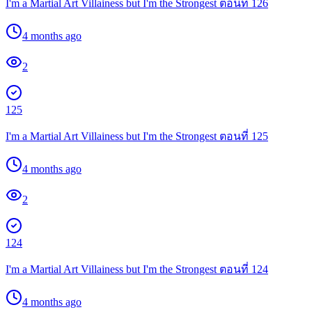
I'm a Martial Art Villainess but I'm the Strongest ตอนที่ 126
4 months ago
2
125
I'm a Martial Art Villainess but I'm the Strongest ตอนที่ 125
4 months ago
2
124
I'm a Martial Art Villainess but I'm the Strongest ตอนที่ 124
4 months ago