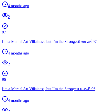
4 months ago
2
97
I’m a Martial Art Villainess, but I’m the Strongest! ตอนที่ 97
4 months ago
2
96
I’m a Martial Art Villainess, but I’m the Strongest ตอนที่ 96
4 months ago