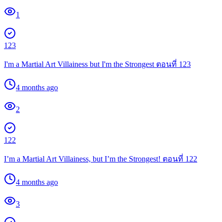
1
123
I'm a Martial Art Villainess but I'm the Strongest ตอนที่ 123
4 months ago
2
122
I’m a Martial Art Villainess, but I’m the Strongest! ตอนที่ 122
4 months ago
3