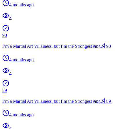
4 months ago
3
90
I’m a Martial Art Villainess, but I’m the Strongest ตอนที่ 90
4 months ago
3
89
I’m a Martial Art Villainess, but I’m the Strongest ตอนที่ 89
4 months ago
2