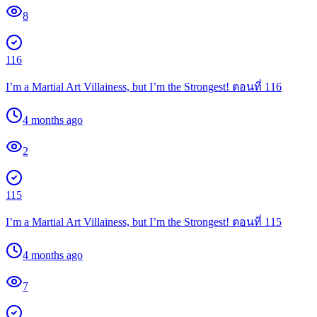
8
116
I’m a Martial Art Villainess, but I’m the Strongest! ตอนที่ 116
4 months ago
2
115
I’m a Martial Art Villainess, but I’m the Strongest! ตอนที่ 115
4 months ago
7