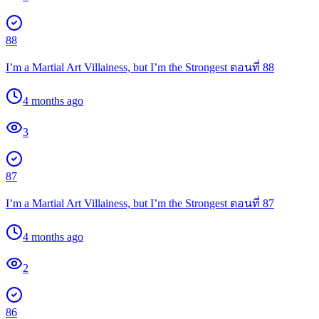
88
I’m a Martial Art Villainess, but I’m the Strongest ตอนที่ 88
4 months ago
3
87
I’m a Martial Art Villainess, but I’m the Strongest ตอนที่ 87
4 months ago
2
86