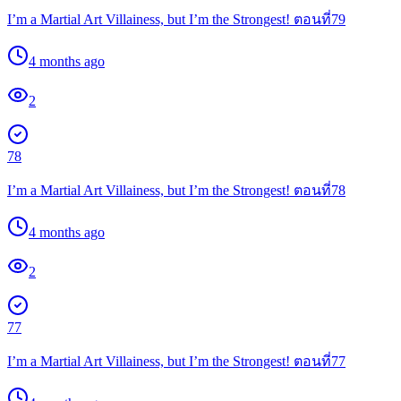
I’m a Martial Art Villainess, but I’m the Strongest! ตอนที่79
4 months ago
2
78
I’m a Martial Art Villainess, but I’m the Strongest! ตอนที่78
4 months ago
2
77
I’m a Martial Art Villainess, but I’m the Strongest! ตอนที่77