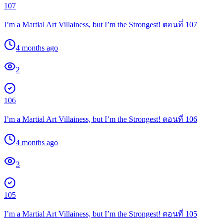
107
I’m a Martial Art Villainess, but I’m the Strongest! ตอนที่ 107
4 months ago
2
106
I’m a Martial Art Villainess, but I’m the Strongest! ตอนที่ 106
4 months ago
3
105
I’m a Martial Art Villainess, but I’m the Strongest! ตอนที่ 105