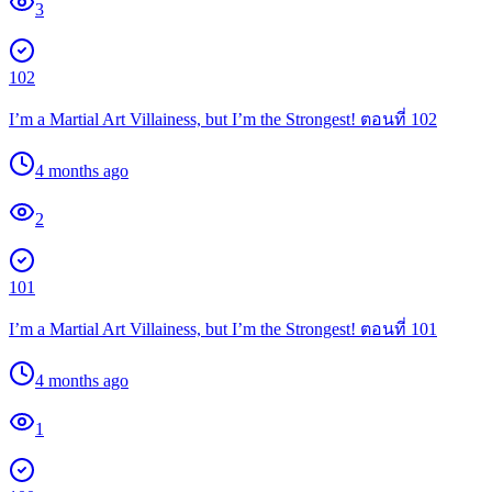
3
102
I’m a Martial Art Villainess, but I’m the Strongest! ตอนที่ 102
4 months ago
2
101
I’m a Martial Art Villainess, but I’m the Strongest! ตอนที่ 101
4 months ago
1