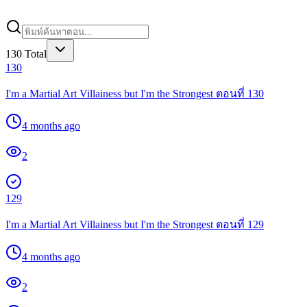
130
Total
130
I'm a Martial Art Villainess but I'm the Strongest ตอนที่ 130
4 months ago
2
129
I'm a Martial Art Villainess but I'm the Strongest ตอนที่ 129
4 months ago
2