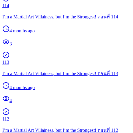
114
I’m a Martial Art Villainess, but I’m the Strongest! ตอนที่ 114
4 months ago
3
113
I’m a Martial Art Villainess, but I’m the Strongest! ตอนที่ 113
4 months ago
4
112
I’m a Martial Art Villainess, but I’m the Strongest! ตอนที่ 112