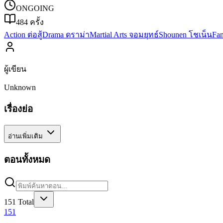
ONGOING
484
ครั้ง
Action ต่อสู้
Drama ดราม่า
Martial Arts จอมยุทธ์
Shounen โชเน็น
Fa
ผู้เขียน
Unknown
เรื่องย่อ
อ่านเพิ่มเติม
ตอนทั้งหมด
151
Total
151