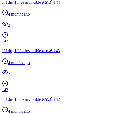
If I die, I’ll be invincible ตอนที่ 144
4 months ago
2
143
If I die, I’ll be invincible ตอนที่ 143
4 months ago
2
142
If I die, I’ll be invincible ตอนที่ 142
4 months ago