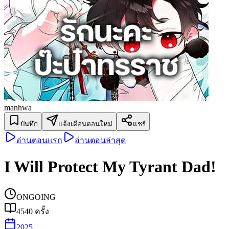
manhwa
บันทึก
แจ้งเตือนตอนใหม่
แชร์
อ่านตอนแรก
อ่านตอนล่าสุด
I Will Protect My Tyrant Dad!
ONGOING
4540
ครั้ง
2025