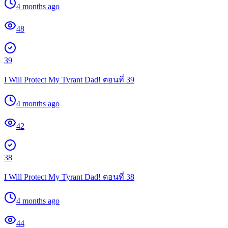
4 months ago
48
39
I Will Protect My Tyrant Dad! ตอนที่ 39
4 months ago
42
38
I Will Protect My Tyrant Dad! ตอนที่ 38
4 months ago
44