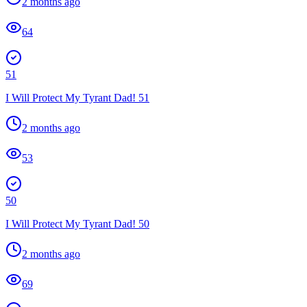
2 months ago
64
51
I Will Protect My Tyrant Dad! 51
2 months ago
53
50
I Will Protect My Tyrant Dad! 50
2 months ago
69