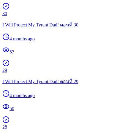
30
I Will Protect My Tyrant Dad! ตอนที่ 30
4 months ago
57
29
I Will Protect My Tyrant Dad! ตอนที่ 29
4 months ago
50
28