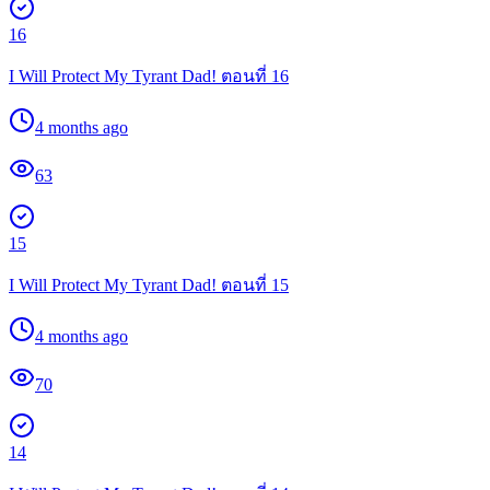
16
I Will Protect My Tyrant Dad! ตอนที่ 16
4 months ago
63
15
I Will Protect My Tyrant Dad! ตอนที่ 15
4 months ago
70
14