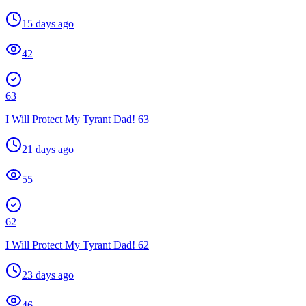
15 days ago
42
63
I Will Protect My Tyrant Dad! 63
21 days ago
55
62
I Will Protect My Tyrant Dad! 62
23 days ago
46