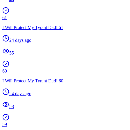
61
I Will Protect My Tyrant Dad! 61
24 days ago
55
60
I Will Protect My Tyrant Dad! 60
24 days ago
53
59