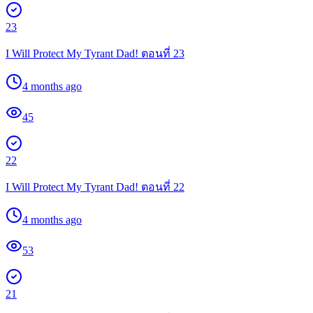
23
I Will Protect My Tyrant Dad! ตอนที่ 23
4 months ago
45
22
I Will Protect My Tyrant Dad! ตอนที่ 22
4 months ago
53
21