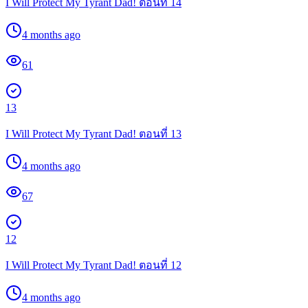
I Will Protect My Tyrant Dad! ตอนที่ 14
4 months ago
61
13
I Will Protect My Tyrant Dad! ตอนที่ 13
4 months ago
67
12
I Will Protect My Tyrant Dad! ตอนที่ 12
4 months ago