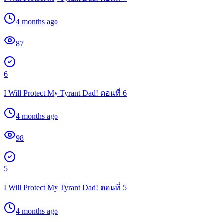
4 months ago
87
6
I Will Protect My Tyrant Dad! ตอนที่ 6
4 months ago
98
5
I Will Protect My Tyrant Dad! ตอนที่ 5
4 months ago