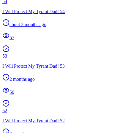
54
I Will Protect My Tyrant Dad! 54
about 2 months ago
57
53
I Will Protect My Tyrant Dad! 53
2 months ago
50
52
I Will Protect My Tyrant Dad! 52