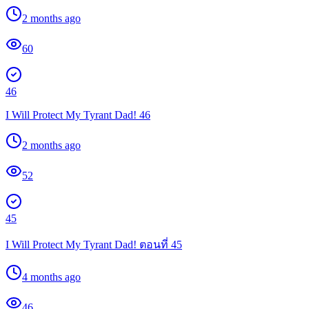
2 months ago
60
46
I Will Protect My Tyrant Dad! 46
2 months ago
52
45
I Will Protect My Tyrant Dad! ตอนที่ 45
4 months ago
46