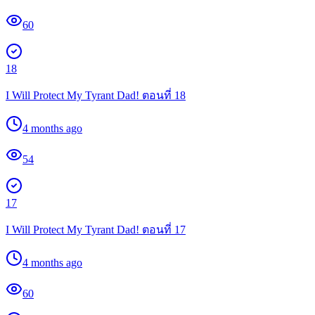
60
18
I Will Protect My Tyrant Dad! ตอนที่ 18
4 months ago
54
17
I Will Protect My Tyrant Dad! ตอนที่ 17
4 months ago
60