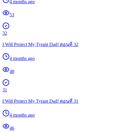
4 months ago
53
32
I Will Protect My Tyrant Dad! ตอนที่ 32
4 months ago
48
31
I Will Protect My Tyrant Dad! ตอนที่ 31
4 months ago
46