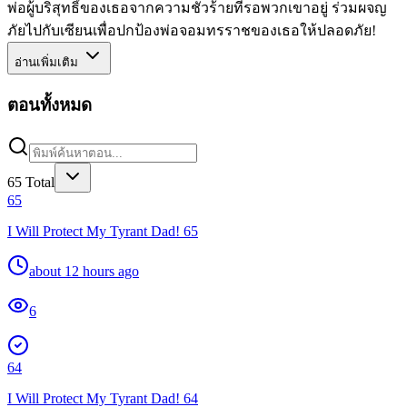
พ่อผู้บริสุทธิ์ของเธอจากความชั่วร้ายที่รอพวกเขาอยู่ ร่วมผจญ
ภัยไปกับเซียนเพื่อปกป้องพ่อจอมทรราชของเธอให้ปลอดภัย!
อ่านเพิ่มเติม
ตอนทั้งหมด
65
Total
65
I Will Protect My Tyrant Dad! 65
about 12 hours ago
6
64
I Will Protect My Tyrant Dad! 64