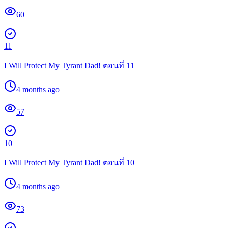
60
11
I Will Protect My Tyrant Dad! ตอนที่ 11
4 months ago
57
10
I Will Protect My Tyrant Dad! ตอนที่ 10
4 months ago
73