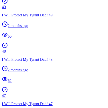
49
I Will Protect My Tyrant Dad! 49
2 months ago
66
48
I Will Protect My Tyrant Dad! 48
2 months ago
62
47
I Will Protect My Tyrant Dad! 47