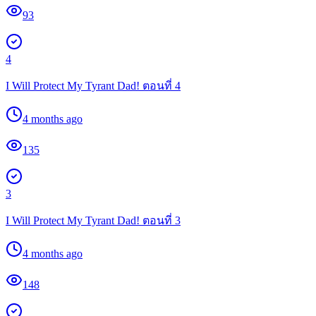
93
4
I Will Protect My Tyrant Dad! ตอนที่ 4
4 months ago
135
3
I Will Protect My Tyrant Dad! ตอนที่ 3
4 months ago
148