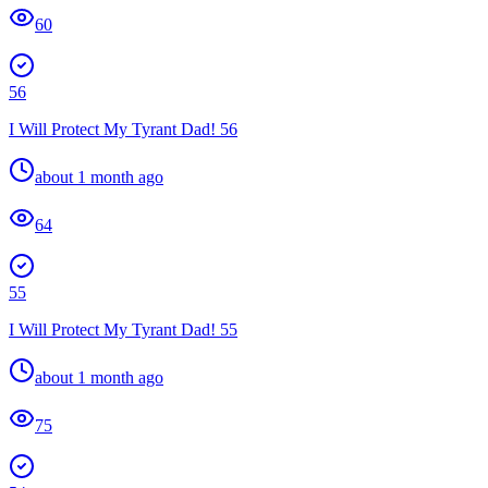
60
56
I Will Protect My Tyrant Dad! 56
about 1 month ago
64
55
I Will Protect My Tyrant Dad! 55
about 1 month ago
75