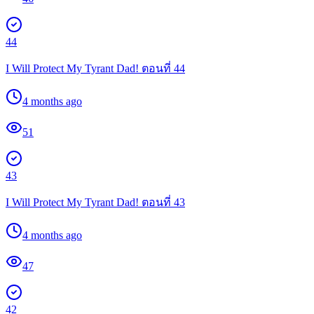
44
I Will Protect My Tyrant Dad! ตอนที่ 44
4 months ago
51
43
I Will Protect My Tyrant Dad! ตอนที่ 43
4 months ago
47
42