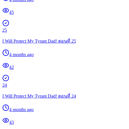
45
25
I Will Protect My Tyrant Dad! ตอนที่ 25
4 months ago
42
24
I Will Protect My Tyrant Dad! ตอนที่ 24
4 months ago
43