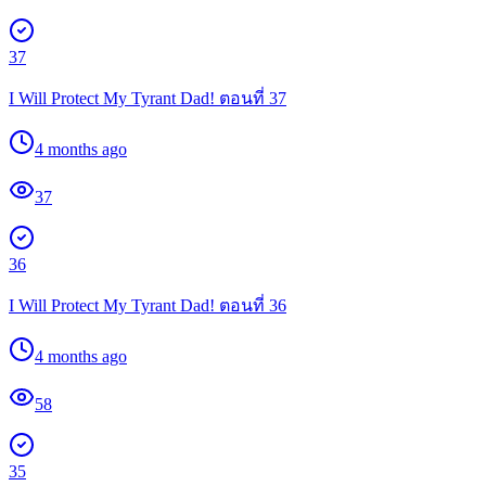
37
I Will Protect My Tyrant Dad! ตอนที่ 37
4 months ago
37
36
I Will Protect My Tyrant Dad! ตอนที่ 36
4 months ago
58
35