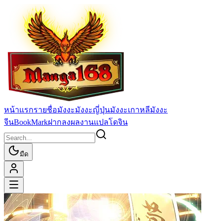
หน้าแรก
รายชื่อมังงะ
มังงะญี่ปุ่น
มังงะเกาหลี
มังงะ
จีน
BookMark
ฝากลงผลงานแปล
โดจิน
มืด