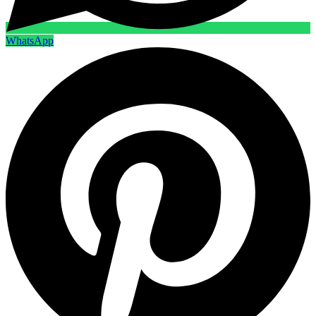
WhatsApp