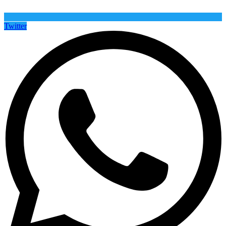
Twitter