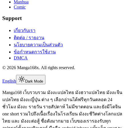
Manhua
Comic
Support
เกี่ยวกับเรา
ติดต่อ / รายงาน
นโยบายความเป็นส่วนตัว
ข้อกำหนดการใช้งาน
DMCA
©
2026
Manga168x
. All rights reserved.
English
Dark Mode
Manga168 เว็บรวบรวม มังงะแปลไทย มังฮวาแปลไทย มังงะจีน
แปลไทย มังงะญี่ปุ่น ต่าง ๆ เลือกอ่านได้ฟรีทุกวันตลอด 24
ชั่วโมง มังงะ รายวัน รายสัปดาห์ ไม่มีขาดตอน และยังมีโดจิน
one short รวมไปถึงเนื้อเรื่องในโรงเรียน มังงะชีวิตต่างโลกแปล
ไทย และ มังงะต่อสู้ ชื่อดังมากมาย เว็บของเรารองรับทุก