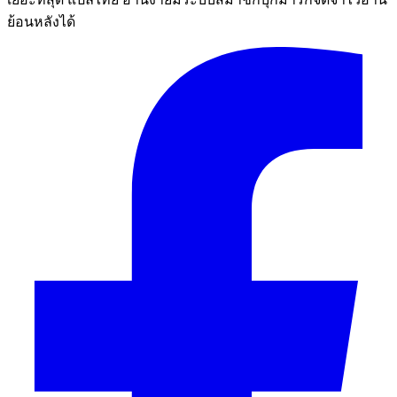
ย้อนหลังได้