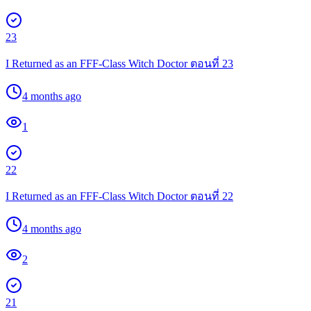
23
I Returned as an FFF-Class Witch Doctor ตอนที่ 23
4 months ago
1
22
I Returned as an FFF-Class Witch Doctor ตอนที่ 22
4 months ago
2
21