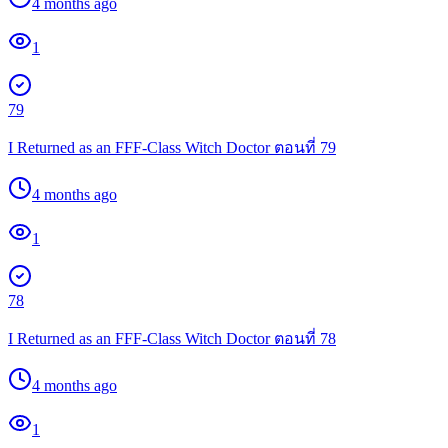
4 months ago
1
79
I Returned as an FFF-Class Witch Doctor ตอนที่ 79
4 months ago
1
78
I Returned as an FFF-Class Witch Doctor ตอนที่ 78
4 months ago
1