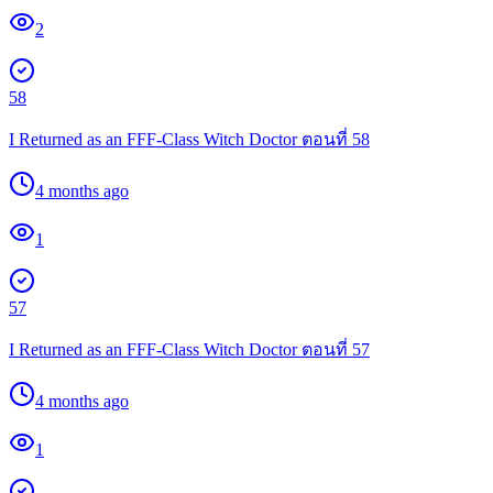
2
58
I Returned as an FFF-Class Witch Doctor ตอนที่ 58
4 months ago
1
57
I Returned as an FFF-Class Witch Doctor ตอนที่ 57
4 months ago
1