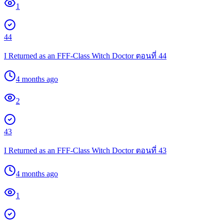
1
44
I Returned as an FFF-Class Witch Doctor ตอนที่ 44
4 months ago
2
43
I Returned as an FFF-Class Witch Doctor ตอนที่ 43
4 months ago
1