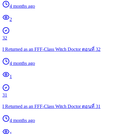
4 months ago
2
32
I Returned as an FFF-Class Witch Doctor ตอนที่ 32
4 months ago
1
31
I Returned as an FFF-Class Witch Doctor ตอนที่ 31
4 months ago
1