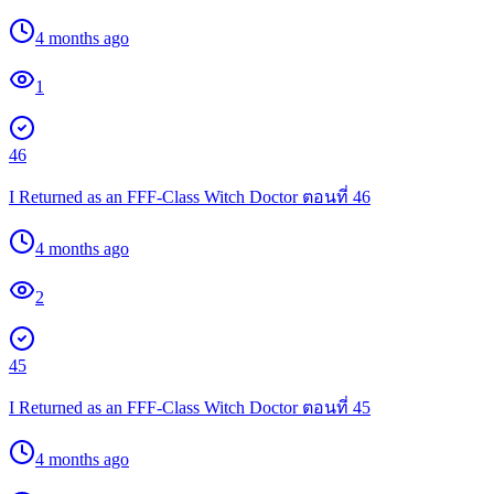
4 months ago
1
46
I Returned as an FFF-Class Witch Doctor ตอนที่ 46
4 months ago
2
45
I Returned as an FFF-Class Witch Doctor ตอนที่ 45
4 months ago