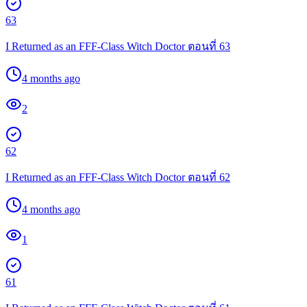
63
I Returned as an FFF-Class Witch Doctor ตอนที่ 63
4 months ago
2
62
I Returned as an FFF-Class Witch Doctor ตอนที่ 62
4 months ago
1
61