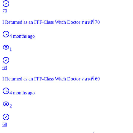
70
I Returned as an FFF-Class Witch Doctor ตอนที่ 70
4 months ago
1
69
I Returned as an FFF-Class Witch Doctor ตอนที่ 69
4 months ago
2
68