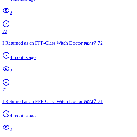
2
72
I Returned as an FFF-Class Witch Doctor ตอนที่ 72
4 months ago
2
71
I Returned as an FFF-Class Witch Doctor ตอนที่ 71
4 months ago
2