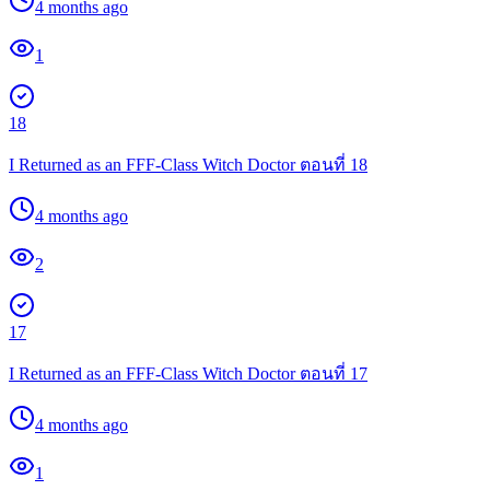
4 months ago
1
18
I Returned as an FFF-Class Witch Doctor ตอนที่ 18
4 months ago
2
17
I Returned as an FFF-Class Witch Doctor ตอนที่ 17
4 months ago
1