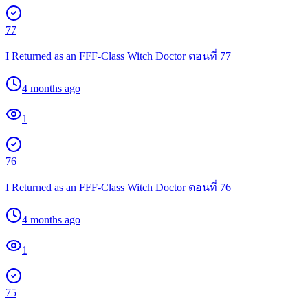
77
I Returned as an FFF-Class Witch Doctor ตอนที่ 77
4 months ago
1
76
I Returned as an FFF-Class Witch Doctor ตอนที่ 76
4 months ago
1
75