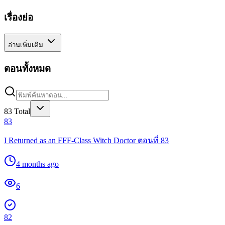
เรื่องย่อ
อ่านเพิ่มเติม
ตอนทั้งหมด
83
Total
83
I Returned as an FFF-Class Witch Doctor ตอนที่ 83
4 months ago
6
82