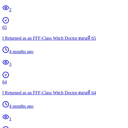
2
65
I Returned as an FFF-Class Witch Doctor ตอนที่ 65
4 months ago
3
64
I Returned as an FFF-Class Witch Doctor ตอนที่ 64
4 months ago
1