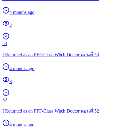
4 months ago
2
53
I Returned as an FFF-Class Witch Doctor ตอนที่ 53
4 months ago
3
52
I Returned as an FFF-Class Witch Doctor ตอนที่ 52
4 months ago