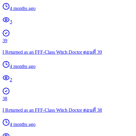
4 months ago
3
39
I Returned as an FFF-Class Witch Doctor ตอนที่ 39
4 months ago
2
38
I Returned as an FFF-Class Witch Doctor ตอนที่ 38
4 months ago