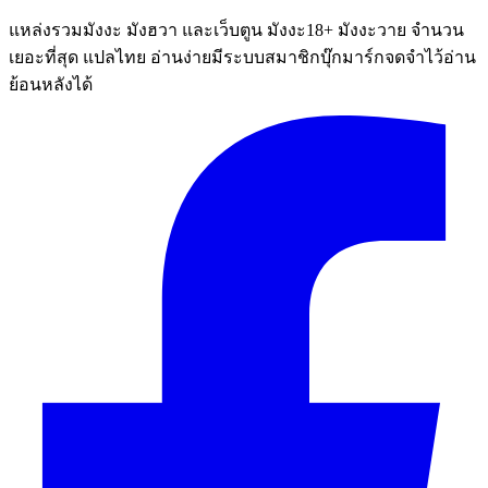
แหล่งรวมมังงะ มังฮวา และเว็บตูน มังงะ18+ มังงะวาย จำนวน
เยอะที่สุด แปลไทย อ่านง่ายมีระบบสมาชิกบุ๊กมาร์กจดจำไว้อ่าน
ย้อนหลังได้