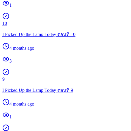
1
10
I Picked Up the Lamp Today ตอนที่ 10
4 months ago
3
9
I Picked Up the Lamp Today ตอนที่ 9
4 months ago
1