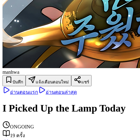
manhwa
บันทึก
แจ้งเตือนตอนใหม่
แชร์
อ่านตอนแรก
อ่านตอนล่าสุด
I Picked Up the Lamp Today
ONGOING
19
ครั้ง