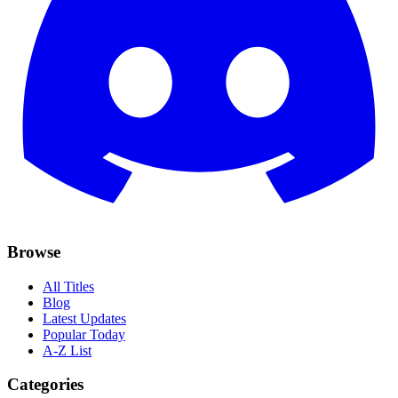
Browse
All Titles
Blog
Latest Updates
Popular Today
A-Z List
Categories