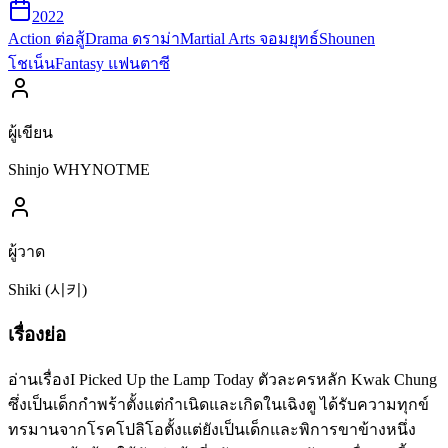
2022
Action ต่อสู้
Drama ดราม่า
Martial Arts จอมยุทธ์
Shounen
โชเน็น
Fantasy แฟนตาซี
ผู้เขียน
Shinjo WHYNOTME
ผู้วาด
Shiki (시키)
เรื่องย่อ
อ่านเรื่องI Picked Up the Lamp Today ตัวละครหลัก Kwak Chung
ซึ่งเป็นเด็กกำพร้าตั้งแต่กำเนิดและเกิดในเฉิงตู ได้รับความทุกข์
ทรมานจากโรคโปลิโอตั้งแต่ยังเป็นเด็กและพิการขาข้างหนึ่ง