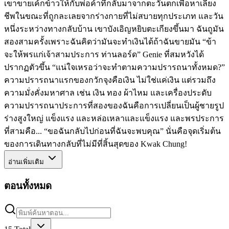
เขาขายเค้กข้าวให้กับพ่อค้าที่กลับมาจากตะวันตกเพื่อหาเลี้ยง
ชีพในขณะที่ถูกละเลยจากร่างกายที่ไม่สบายทุกประเภท และวัน
หนึ่งระหว่างทางกลับบ้าน เขาบังเอิญหยิบตะเกียงขึ้นมา ฉันถูมัน
สองสามครั้งเพราะฉันคิดว่ามันจะทำเงินได้ถ้าฉันขายมัน “ข้า
จะให้พรแก่เจ้าสามประการ ท่านลอร์ด” Genie ที่สมหวังได้
ปรากฏตัวขึ้น “แน่ใจเหรอว่าจะทำตามความปรารถนาทั้งหมด?”
ความปรารถนาแรกของกวักจุงคือเงิน ไม่ใช่แค่เงิน แต่รวมถึง
ความมั่งคั่งมหาศาล เช่น เงิน ทอง ผ้าไหม และเครื่องประดับ
ความปรารถนาประการที่สองของฉันคือการเปลี่ยนเป็นผู้ชายรูป
ร่างสูงใหญ่ แข็งแรง และหล่อเหลาและแข็งแรง และพรประการ
ที่สามคือ... “ขอฉันกลับไปก่อนที่ฉันจะพบคุณ” นั่นคือจุดเริ่มต้น
ของการเดินทางกลับที่ไม่มีที่สิ้นสุดของ Kwak Chung!
อ่านเพิ่มเติม
ตอนทั้งหมด