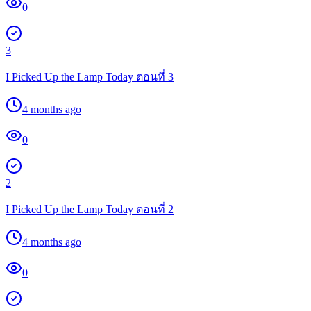
0
3
I Picked Up the Lamp Today ตอนที่ 3
4 months ago
0
2
I Picked Up the Lamp Today ตอนที่ 2
4 months ago
0