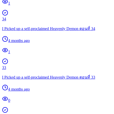
1
34
I Picked up a self-proclaimed Heavenly Demon ตอนที่ 34
4 months ago
1
33
I Picked up a self-proclaimed Heavenly Demon ตอนที่ 33
4 months ago
0