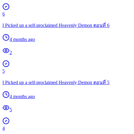
6
I Picked up a self-proclaimed Heavenly Demon ตอนที่ 6
4 months ago
2
5
I Picked up a self-proclaimed Heavenly Demon ตอนที่ 5
4 months ago
5
4