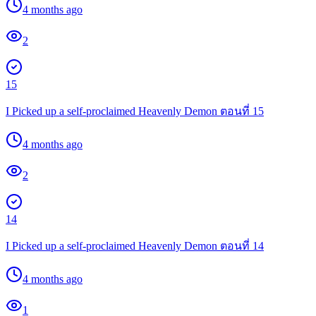
4 months ago
2
15
I Picked up a self-proclaimed Heavenly Demon ตอนที่ 15
4 months ago
2
14
I Picked up a self-proclaimed Heavenly Demon ตอนที่ 14
4 months ago
1