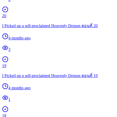
20
I Picked up a self-proclaimed Heavenly Demon ตอนที่ 20
4 months ago
3
19
I Picked up a self-proclaimed Heavenly Demon ตอนที่ 19
4 months ago
1
18