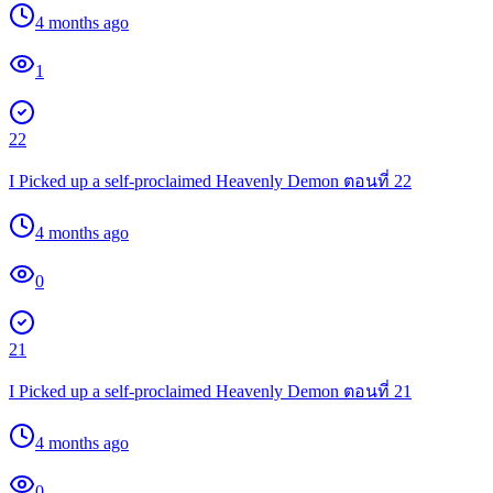
4 months ago
1
22
I Picked up a self-proclaimed Heavenly Demon ตอนที่ 22
4 months ago
0
21
I Picked up a self-proclaimed Heavenly Demon ตอนที่ 21
4 months ago
0