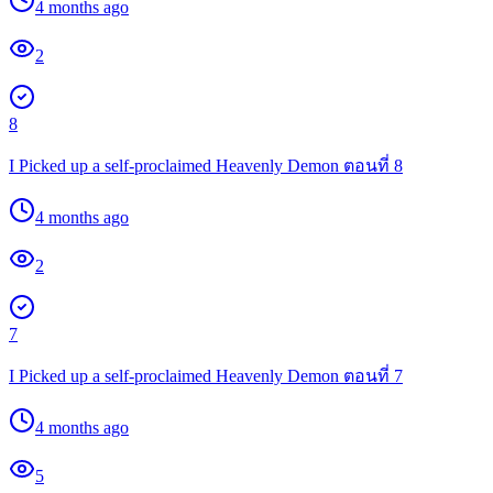
4 months ago
2
8
I Picked up a self-proclaimed Heavenly Demon ตอนที่ 8
4 months ago
2
7
I Picked up a self-proclaimed Heavenly Demon ตอนที่ 7
4 months ago
5