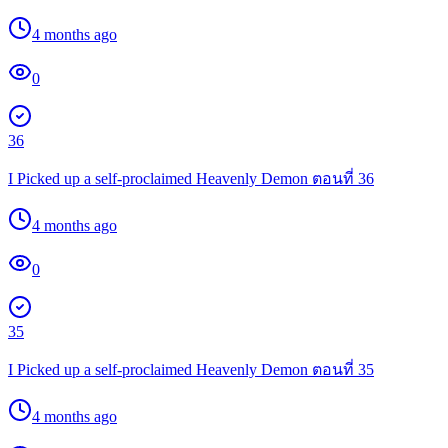
4 months ago
0
36
I Picked up a self-proclaimed Heavenly Demon ตอนที่ 36
4 months ago
0
35
I Picked up a self-proclaimed Heavenly Demon ตอนที่ 35
4 months ago