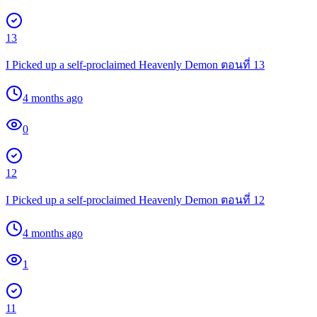
13
I Picked up a self-proclaimed Heavenly Demon ตอนที่ 13
4 months ago
0
12
I Picked up a self-proclaimed Heavenly Demon ตอนที่ 12
4 months ago
1
11