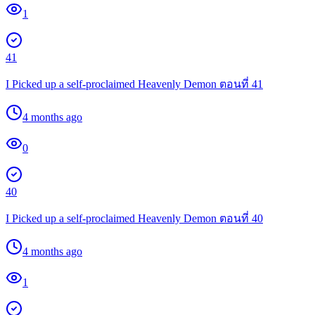
1
41
I Picked up a self-proclaimed Heavenly Demon ตอนที่ 41
4 months ago
0
40
I Picked up a self-proclaimed Heavenly Demon ตอนที่ 40
4 months ago
1