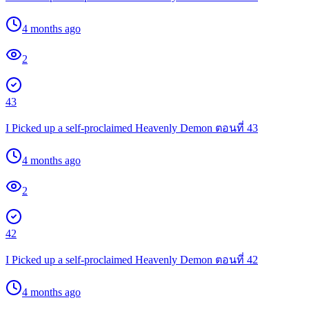
4 months ago
2
43
I Picked up a self-proclaimed Heavenly Demon ตอนที่ 43
4 months ago
2
42
I Picked up a self-proclaimed Heavenly Demon ตอนที่ 42
4 months ago