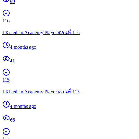
69
116
I Killed an Academy Player ตอนที่ 116
4 months ago
41
115
I Killed an Academy Player ตอนที่ 115
4 months ago
66