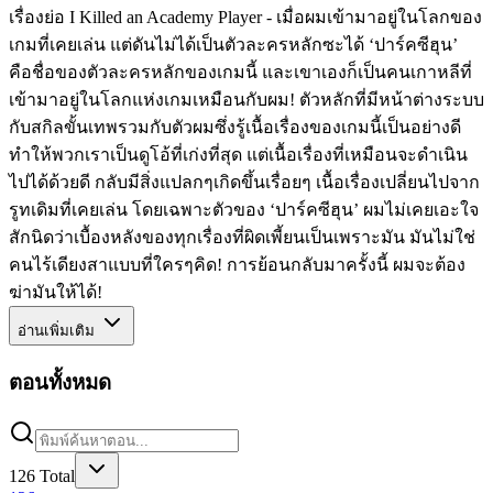
เรื่องย่อ I Killed an Academy Player - เมื่อผมเข้ามาอยู่ในโลกของ
เกมที่เคยเล่น แต่ดันไม่ได้เป็นตัวละครหลักซะได้ ‘ปาร์คซีฮุน’
คือชื่อของตัวละครหลักของเกมนี้ และเขาเองก็เป็นคนเกาหลีที่
เข้ามาอยู่ในโลกแห่งเกมเหมือนกับผม! ตัวหลักที่มีหน้าต่างระบบ
กับสกิลขั้นเทพรวมกับตัวผมซึ่งรู้เนื้อเรื่องของเกมนี้เป็นอย่างดี
ทำให้พวกเราเป็นดูโอ้ที่เก่งที่สุด แต่เนื้อเรื่องที่เหมือนจะดำเนิน
ไปได้ด้วยดี กลับมีสิ่งแปลกๆเกิดขึ้นเรื่อยๆ เนื้อเรื่องเปลี่ยนไปจาก
รูทเดิมที่เคยเล่น โดยเฉพาะตัวของ ‘ปาร์คซีฮุน’ ผมไม่เคยเอะใจ
สักนิดว่าเบื้องหลังของทุกเรื่องที่ผิดเพี้ยนเป็นเพราะมัน มันไม่ใช่
คนไร้เดียงสาแบบที่ใครๆคิด! การย้อนกลับมาครั้งนี้ ผมจะต้อง
ฆ่ามันให้ได้!
อ่านเพิ่มเติม
ตอนทั้งหมด
126
Total