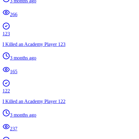
3 months ago
266
123
I Killed an Academy Player 123
3 months ago
165
122
I Killed an Academy Player 122
3 months ago
237