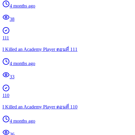
4 months ago
38
111
I Killed an Academy Player ตอนที่ 111
4 months ago
33
110
I Killed an Academy Player ตอนที่ 110
4 months ago
36