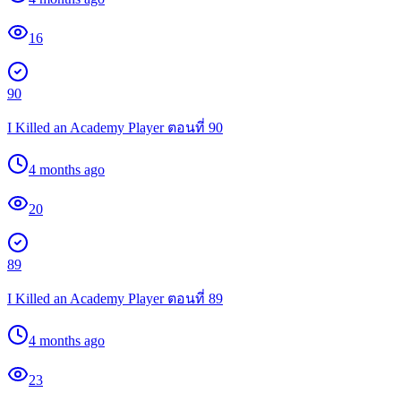
16
90
I Killed an Academy Player ตอนที่ 90
4 months ago
20
89
I Killed an Academy Player ตอนที่ 89
4 months ago
23