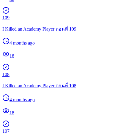
109
I Killed an Academy Player ตอนที่ 109
4 months ago
18
108
I Killed an Academy Player ตอนที่ 108
4 months ago
18
107