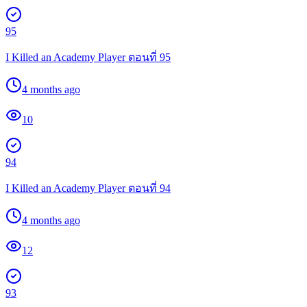
95
I Killed an Academy Player ตอนที่ 95
4 months ago
10
94
I Killed an Academy Player ตอนที่ 94
4 months ago
12
93