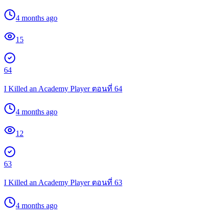
4 months ago
15
64
I Killed an Academy Player ตอนที่ 64
4 months ago
12
63
I Killed an Academy Player ตอนที่ 63
4 months ago