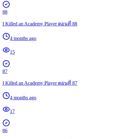
88
I Killed an Academy Player ตอนที่ 88
4 months ago
15
87
I Killed an Academy Player ตอนที่ 87
4 months ago
17
86