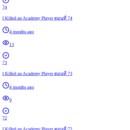
74
I Killed an Academy Player ตอนที่ 74
4 months ago
13
73
I Killed an Academy Player ตอนที่ 73
4 months ago
9
72
I Killed an Academy Player ตอนที่ 72