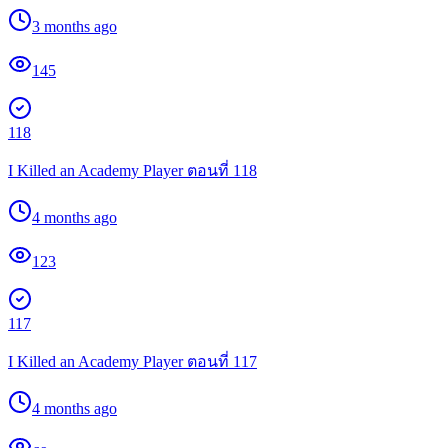
3 months ago
145
118
I Killed an Academy Player ตอนที่ 118
4 months ago
123
117
I Killed an Academy Player ตอนที่ 117
4 months ago