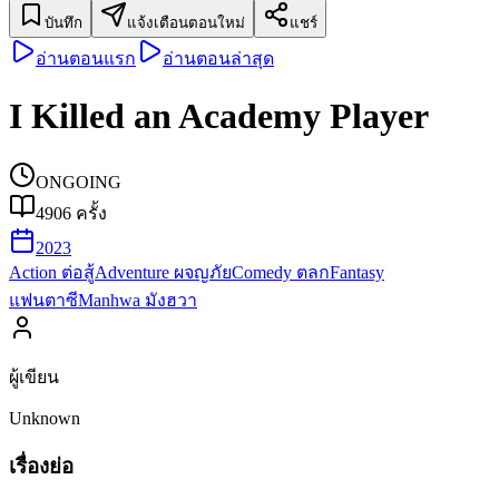
บันทึก
แจ้งเตือนตอนใหม่
แชร์
อ่านตอนแรก
อ่านตอนล่าสุด
I Killed an Academy Player
ONGOING
4906
ครั้ง
2023
Action ต่อสู้
Adventure ผจญภัย
Comedy ตลก
Fantasy
แฟนตาซี
Manhwa มังฮวา
ผู้เขียน
Unknown
เรื่องย่อ