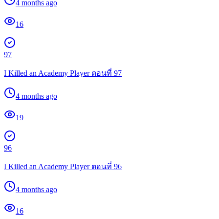
4 months ago
16
97
I Killed an Academy Player ตอนที่ 97
4 months ago
19
96
I Killed an Academy Player ตอนที่ 96
4 months ago
16