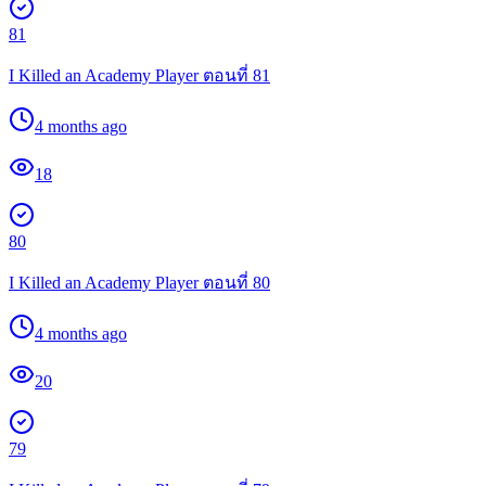
81
I Killed an Academy Player ตอนที่ 81
4 months ago
18
80
I Killed an Academy Player ตอนที่ 80
4 months ago
20
79