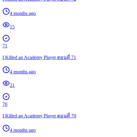
4 months ago
15
71
I Killed an Academy Player ตอนที่ 71
4 months ago
21
70
I Killed an Academy Player ตอนที่ 70
4 months ago