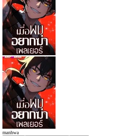
manhwa