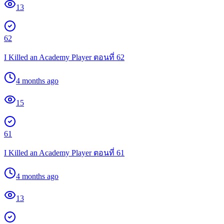
13
62
I Killed an Academy Player ตอนที่ 62
4 months ago
15
61
I Killed an Academy Player ตอนที่ 61
4 months ago
13