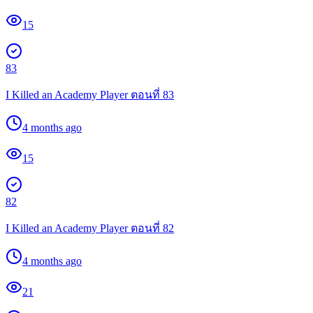
15
83
I Killed an Academy Player ตอนที่ 83
4 months ago
15
82
I Killed an Academy Player ตอนที่ 82
4 months ago
21