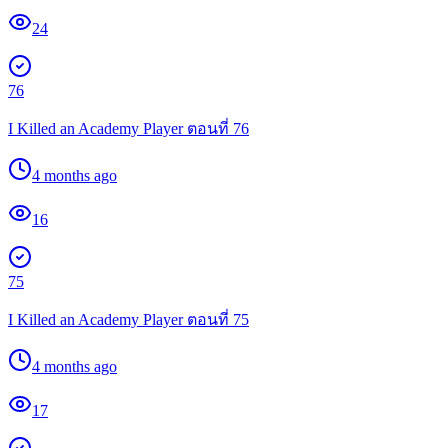
24
76
I Killed an Academy Player ตอนที่ 76
4 months ago
16
75
I Killed an Academy Player ตอนที่ 75
4 months ago
17