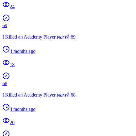
24
69
I Killed an Academy Player ตอนที่ 69
4 months ago
18
68
I Killed an Academy Player ตอนที่ 68
4 months ago
20