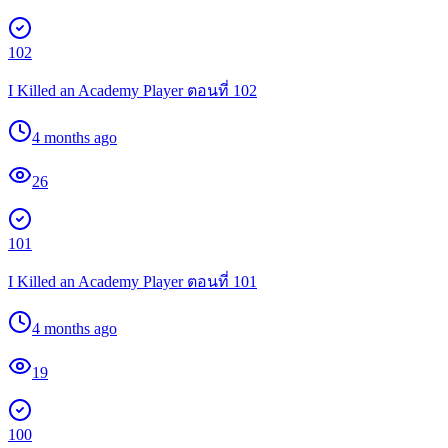
102
I Killed an Academy Player ตอนที่ 102
4 months ago
26
101
I Killed an Academy Player ตอนที่ 101
4 months ago
19
100