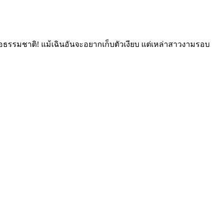
ธรรมชาติ! แม้เฉินอันจะอยากเก็บตัวเงียบ แต่เหล่าสาวงามรอบ