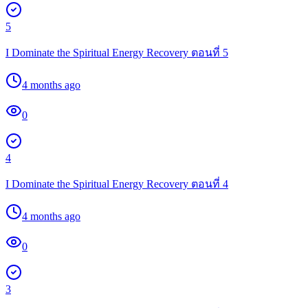
5
I Dominate the Spiritual Energy Recovery ตอนที่ 5
4 months ago
0
4
I Dominate the Spiritual Energy Recovery ตอนที่ 4
4 months ago
0
3