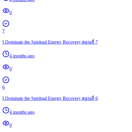
0
7
I Dominate the Spiritual Energy Recovery ตอนที่ 7
4 months ago
0
6
I Dominate the Spiritual Energy Recovery ตอนที่ 6
4 months ago
0