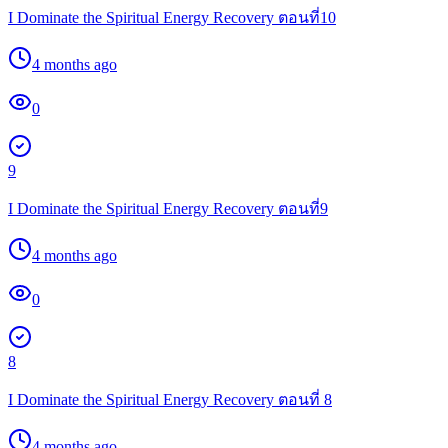
I Dominate the Spiritual Energy Recovery ตอนที่10
4 months ago
0
9
I Dominate the Spiritual Energy Recovery ตอนที่9
4 months ago
0
8
I Dominate the Spiritual Energy Recovery ตอนที่ 8
4 months ago