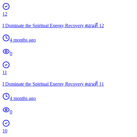
12
I Dominate the Spiritual Energy Recovery ตอนที่ 12
4 months ago
0
11
I Dominate the Spiritual Energy Recovery ตอนที่ 11
4 months ago
0
10