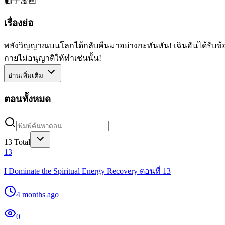
触手漫画
เรื่องย่อ
พลังวิญญาณบนโลกได้กลับคืนมาอย่างกะทันหัน! เฉินอันได้รับข
กายไม่อนุญาติให้ทำเช่นนั้น!
อ่านเพิ่มเติม
ตอนทั้งหมด
13
Total
13
I Dominate the Spiritual Energy Recovery ตอนที่ 13
4 months ago
0