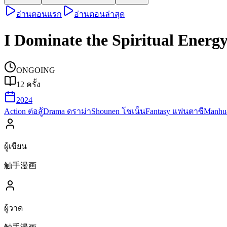
อ่านตอนแรก
อ่านตอนล่าสุด
I Dominate the Spiritual Energ
ONGOING
12
ครั้ง
2024
Action ต่อสู้
Drama ดราม่า
Shounen โชเน็น
Fantasy แฟนตาซี
Manhua
ผู้เขียน
触手漫画
ผู้วาด