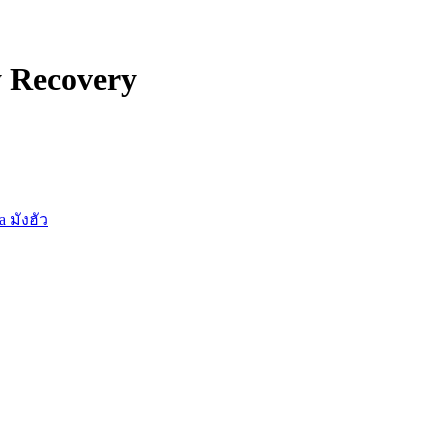
y Recovery
 มังฮัว