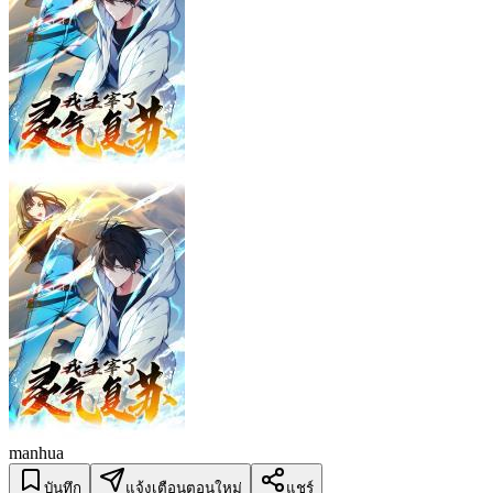
manhua
บันทึก
แจ้งเตือนตอนใหม่
แชร์