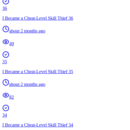
36
I Became a Cheat-Level Skill Thief 36
about 2 months ago
49
35
I Became a Cheat-Level Skill Thief 35
about 2 months ago
82
34
I Became a Cheat-Level Skill Thief 34