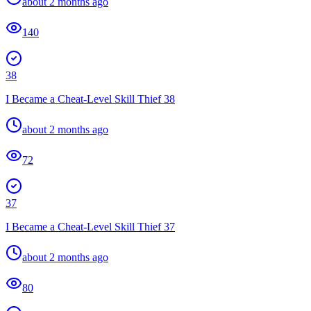
about 2 months ago
140
38
I Became a Cheat-Level Skill Thief 38
about 2 months ago
72
37
I Became a Cheat-Level Skill Thief 37
about 2 months ago
80