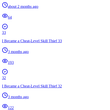
about 2 months ago
64
33
I Became a Cheat-Level Skill Thief 33
3 months ago
193
32
I Became a Cheat-Level Skill Thief 32
3 months ago
122