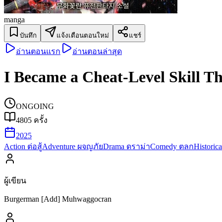
manga
บันทึก
แจ้งเตือนตอนใหม่
แชร์
อ่านตอนแรก
อ่านตอนล่าสุด
I Became a Cheat-Level Skill Th
ONGOING
4805
ครั้ง
2025
Action ต่อสู้
Adventure ผจญภัย
Drama ดราม่า
Comedy ตลก
Historic
ผู้เขียน
Burgerman [Add] Muhwaggocran