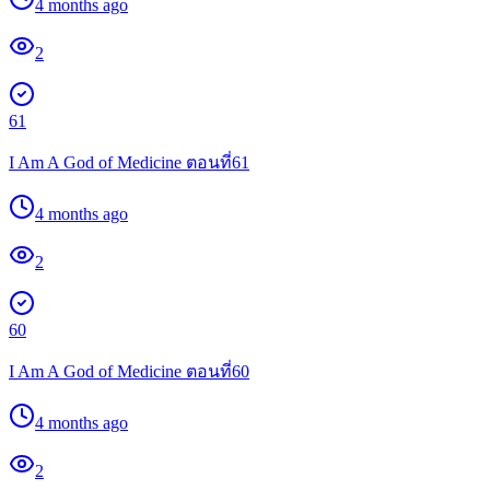
4 months ago
2
61
I Am A God of Medicine ตอนที่61
4 months ago
2
60
I Am A God of Medicine ตอนที่60
4 months ago
2