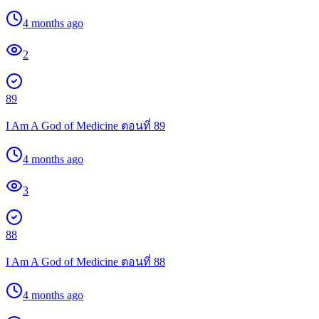
4 months ago
2
89
I Am A God of Medicine ตอนที่ 89
4 months ago
3
88
I Am A God of Medicine ตอนที่ 88
4 months ago