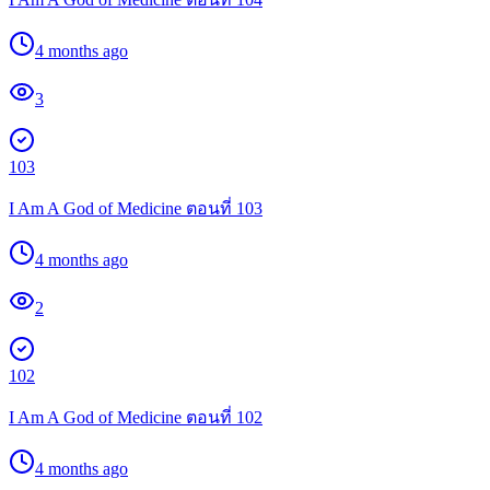
4 months ago
3
103
I Am A God of Medicine ตอนที่ 103
4 months ago
2
102
I Am A God of Medicine ตอนที่ 102
4 months ago