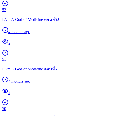
52
I Am A God of Medicine ตอนที่52
4 months ago
2
51
I Am A God of Medicine ตอนที่51
4 months ago
2
50