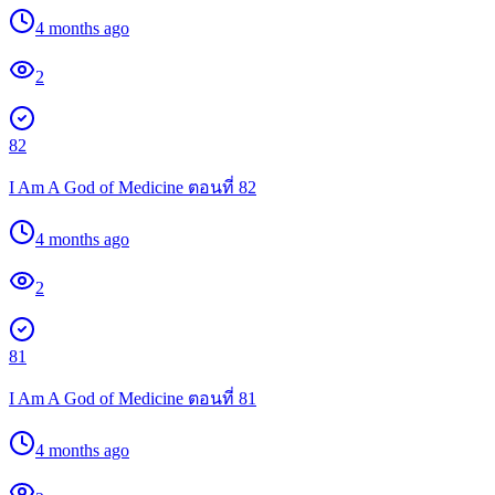
4 months ago
2
82
I Am A God of Medicine ตอนที่ 82
4 months ago
2
81
I Am A God of Medicine ตอนที่ 81
4 months ago