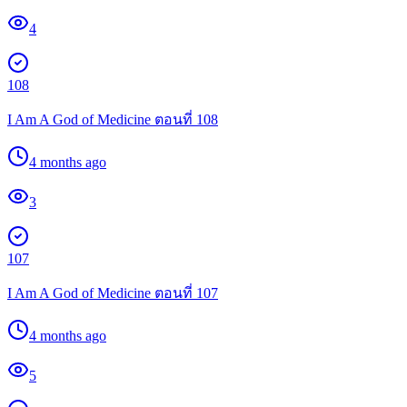
4
108
I Am A God of Medicine ตอนที่ 108
4 months ago
3
107
I Am A God of Medicine ตอนที่ 107
4 months ago
5