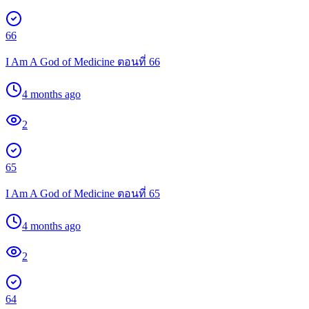
66
I Am A God of Medicine ตอนที่ 66
4 months ago
2
65
I Am A God of Medicine ตอนที่ 65
4 months ago
2
64