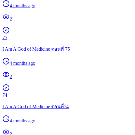
4 months ago
2
75
I Am A God of Medicine ตอนที่ 75
4 months ago
2
74
I Am A God of Medicine ตอนที่74
4 months ago
2