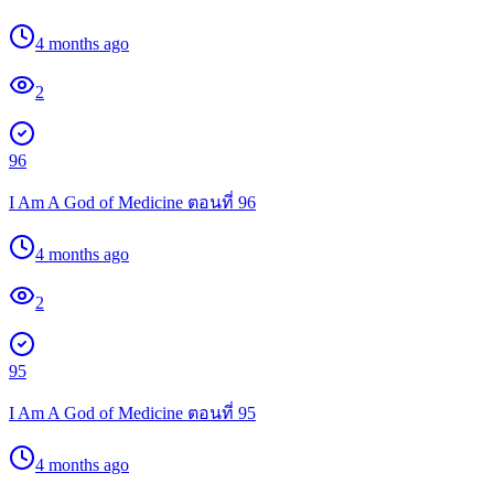
4 months ago
2
96
I Am A God of Medicine ตอนที่ 96
4 months ago
2
95
I Am A God of Medicine ตอนที่ 95
4 months ago