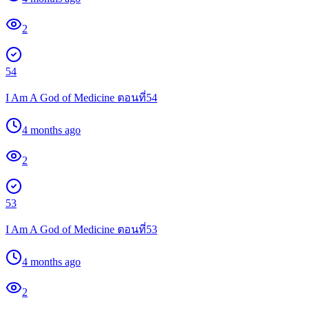
2
54
I Am A God of Medicine ตอนที่54
4 months ago
2
53
I Am A God of Medicine ตอนที่53
4 months ago
2