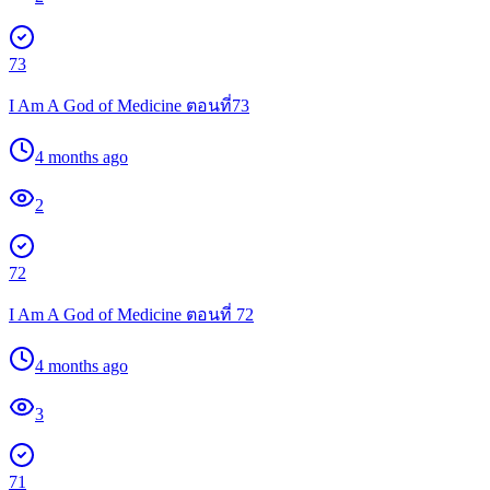
73
I Am A God of Medicine ตอนที่73
4 months ago
2
72
I Am A God of Medicine ตอนที่ 72
4 months ago
3
71