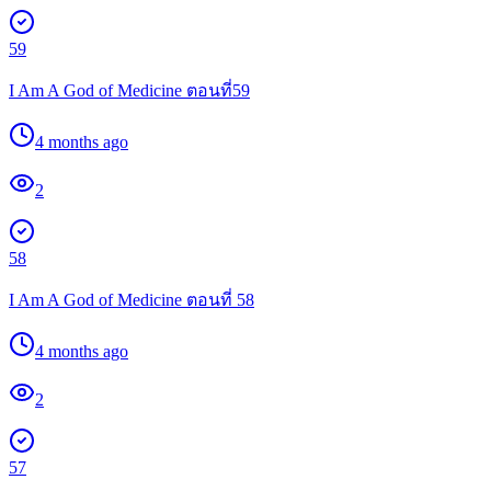
59
I Am A God of Medicine ตอนที่59
4 months ago
2
58
I Am A God of Medicine ตอนที่ 58
4 months ago
2
57