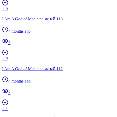
113
I Am A God of Medicine ตอนที่ 113
4 months ago
3
112
I Am A God of Medicine ตอนที่ 112
4 months ago
3
111