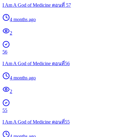
I Am A God of Medicine ตอนที่ 57
4 months ago
2
56
I Am A God of Medicine ตอนที่56
4 months ago
2
55
I Am A God of Medicine ตอนที่55
4 months ago