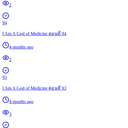
2
94
I Am A God of Medicine ตอนที่ 94
4 months ago
2
93
I Am A God of Medicine ตอนที่ 93
4 months ago
3