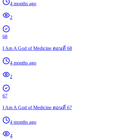
4 months ago
2
68
I Am A God of Medicine ตอนที่ 68
4 months ago
2
67
I Am A God of Medicine ตอนที่ 67
4 months ago
4