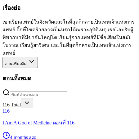
เรื่องย่อ
เขาเรียนแพทย์ในจังหวัดและในที่สุดก็กลายเป็นเทพเจ้าแห่งการ
แพทย์ ดิ๊กที่โชคร้ายอาจเป็นนรกได้เพราะอุบัติเหตุ เธอโอบรับผู้
พิพากษาที่มีขาอันใหญ่โต เรียนรู้จากแพทย์ที่มีชื่อเสียงในสมัย
โบราณ เรียนรู้ยาวิเศษ และในที่สุดก็กลายเป็นเทพเจ้าแห่งการ
แพทย์
อ่านเพิ่มเติม
ตอนทั้งหมด
116
Total
116
I Am A God of Medicine ตอนที่ 116
4 months ago