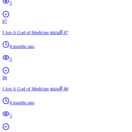
3
87
I Am A God of Medicine ตอนที่ 87
4 months ago
3
86
I Am A God of Medicine ตอนที่ 86
4 months ago
3