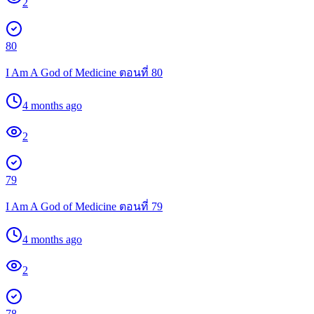
2
80
I Am A God of Medicine ตอนที่ 80
4 months ago
2
79
I Am A God of Medicine ตอนที่ 79
4 months ago
2
78