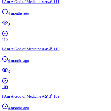
I Am A God of Medicine ตอนที่ 111
4 months ago
3
110
I Am A God of Medicine ตอนที่ 110
4 months ago
3
109
I Am A God of Medicine ตอนที่ 109
4 months ago