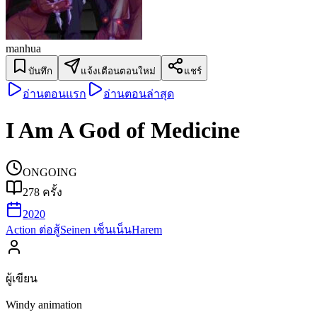
manhua
บันทึก
แจ้งเตือนตอนใหม่
แชร์
อ่านตอนแรก
อ่านตอนล่าสุด
I Am A God of Medicine
ONGOING
278
ครั้ง
2020
Action ต่อสู้
Seinen เซ็นเน็น
Harem
ผู้เขียน
Windy animation