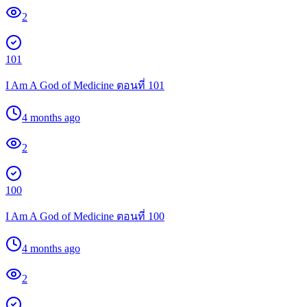
2
101
I Am A God of Medicine ตอนที่ 101
4 months ago
2
100
I Am A God of Medicine ตอนที่ 100
4 months ago
2