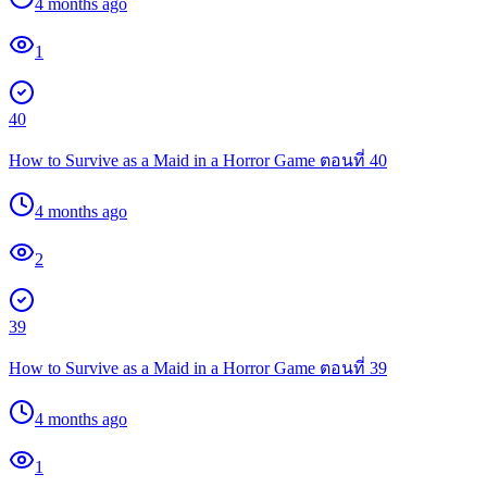
4 months ago
1
40
How to Survive as a Maid in a Horror Game ตอนที่ 40
4 months ago
2
39
How to Survive as a Maid in a Horror Game ตอนที่ 39
4 months ago
1