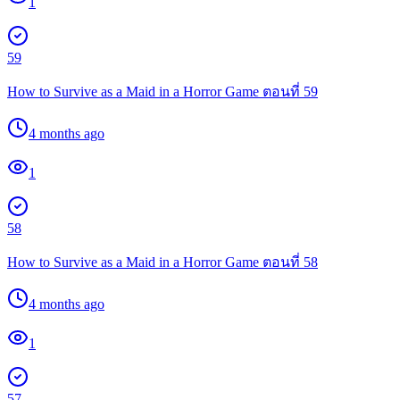
1
59
How to Survive as a Maid in a Horror Game ตอนที่ 59
4 months ago
1
58
How to Survive as a Maid in a Horror Game ตอนที่ 58
4 months ago
1
57