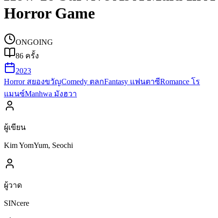
Horror Game
ONGOING
86
ครั้ง
2023
Horror สยองขวัญ
Comedy ตลก
Fantasy แฟนตาซี
Romance โร
แมนซ์
Manhwa มังฮวา
ผู้เขียน
Kim YomYum, Seochi
ผู้วาด
SINcere