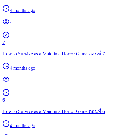
4 months ago
1
7
How to Survive as a Maid in a Horror Game ตอนที่ 7
4 months ago
1
6
How to Survive as a Maid in a Horror Game ตอนที่ 6
4 months ago