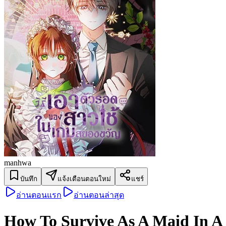
manhwa
บันทึก
แจ้งเตือนตอนใหม่
แชร์
อ่านตอนแรก
อ่านตอนล่าสุด
How To Survive As A Maid In A