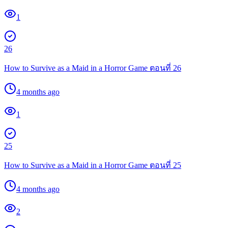
1
26
How to Survive as a Maid in a Horror Game ตอนที่ 26
4 months ago
1
25
How to Survive as a Maid in a Horror Game ตอนที่ 25
4 months ago
2