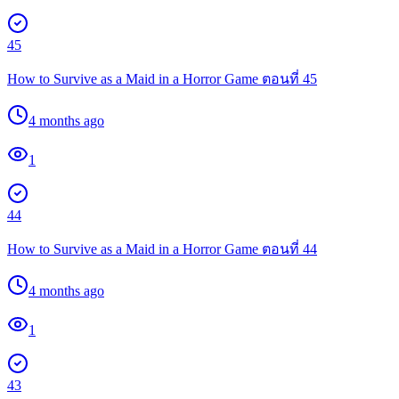
45
How to Survive as a Maid in a Horror Game ตอนที่ 45
4 months ago
1
44
How to Survive as a Maid in a Horror Game ตอนที่ 44
4 months ago
1
43