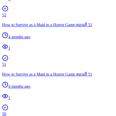
52
How to Survive as a Maid in a Horror Game ตอนที่ 52
4 months ago
1
51
How to Survive as a Maid in a Horror Game ตอนที่ 51
4 months ago
1
50