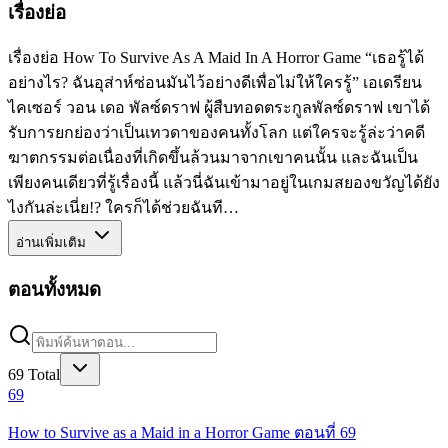
เรื่องย่อ
เรื่องย่อ How To Survive As A Maid In A Horror Game “เธอรู้ได้
อย่างไร? ฉันอุส่าห์ซ่อนมันไว้อย่างดีเพื่อไม่ให้ใครรู้” เอเดรียน
ไคเซอร์ วอน เดอ พัลซ์ดราฟ ผู้สืบทอดตระกูลพัลซ์ดราฟ เขาได้
รับการยกย่องว่าเป็นเทวดาของคนทั้งโลก แต่ใครจะรู้ล่ะว่าคดี
ฆาตกรรมต่อเนื่องที่เกิดขึ้นล้วนมาจากเขาคนนั้น และฉันเป็น
เพียงคนเดียวที่รู้เรื่องนี้ แล้วนี่ฉันเข้ามาอยู่ในเกมสยองขวัญได้ยัง
ไงกันล่ะเนี่ย!? ใครก็ได้ช่วยฉันที…
อ่านเพิ่มเติม
ตอนทั้งหมด
69
Total
69
How to Survive as a Maid in a Horror Game ตอนที่ 69