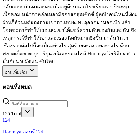
กลับกลายเป็นคนละคน เมื่ออยู่ด้านนอกโรงเรียนเขาเป็นหนุ่ม
เนื้อหอม หน้าตาหล่อเหลามีรอยสักสุดเซ็กซี่ ผู้หญิงคนไหนที่เดิน
ผ่านก็ล้วนแต่มองตามเขาตาแทบจะทะลุออกมานอกเบ้า แล้ว
โชคชะตาก็ทำให้เธอและเขาได้แชร์ความลับของกันและกัน ซึ่ง
เหตุการณ์นี้ทำให้เขาและเธอสนิดกันมากยิ่งขึ้น มาลุ้นกันว่า
เรื่องราวต่อไปนี้จะเป็นอย่างไร สุดท้ายจะลงเอยอย่างไร ห้าม
พลาดเด็ดขาด ดูการ์ตูน อนิเมะออนไลน์ Horimiya โฮริมิยะ สาว
มั่นกับนายมืดมน ซับไทย
อ่านเพิ่มเติม
ตอนทั้งหมด
125
Total
124
Horimiya ตอนที่124