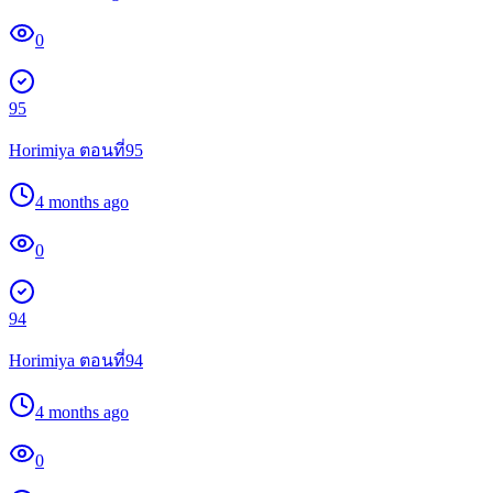
0
95
Horimiya ตอนที่95
4 months ago
0
94
Horimiya ตอนที่94
4 months ago
0