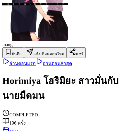
manga
บันทึก
แจ้งเตือนตอนใหม่
แชร์
อ่านตอนแรก
อ่านตอนล่าสุด
Horimiya โฮริมิยะ สาวมั่นกับ
นายมืดมน
COMPLETED
196
ครั้ง