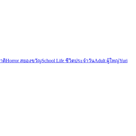
าติ
Horror สยองขวัญ
School Life ชีวิตประจำวัน
Adult ผู้ใหญ่
Yuri