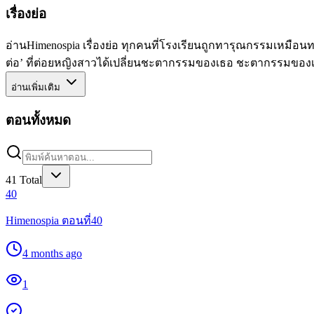
เรื่องย่อ
อ่านHimenospia เรื่องย่อ ทุกคนที่โรงเรียนถูกทารุณกรรมเหมือนทา
ต่อ’ ที่ต่อยหญิงสาวได้เปลี่ยนชะตากรรมของเธอ ชะตากรรมของเธอแ
อ่านเพิ่มเติม
ตอนทั้งหมด
41
Total
40
Himenospia ตอนที่40
4 months ago
1