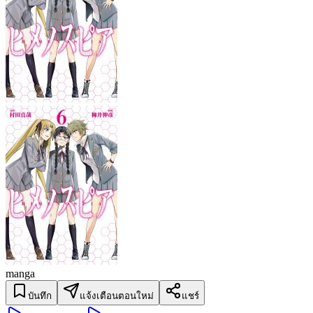
manga
บันทึก
แจ้งเตือนตอนใหม่
แชร์