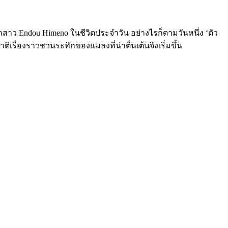
็กสาว Endou Himeno ในชีวิตประจำวัน อย่างไรก็ตามวันหนึ่ง ‘ตัว
รื่องราวชวนระทึกของแมลงที่น่าตื่นเต้นจึงเริ่มขึ้น