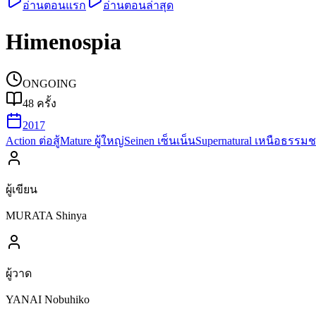
อ่านตอนแรก
อ่านตอนล่าสุด
Himenospia
ONGOING
48
ครั้ง
2017
Action ต่อสู้
Mature ผู้ใหญ่
Seinen เซ็นเน็น
Supernatural เหนือธรรมช
ผู้เขียน
MURATA Shinya
ผู้วาด
YANAI Nobuhiko