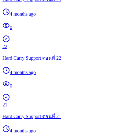
4 months ago
0
22
Hard Carry Support ตอนที่ 22
4 months ago
0
21
Hard Carry Support ตอนที่ 21
4 months ago