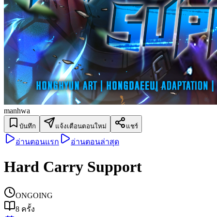
manhwa
บันทึก
แจ้งเตือนตอนใหม่
แชร์
อ่านตอนแรก
อ่านตอนล่าสุด
Hard Carry Support
ONGOING
8
ครั้ง