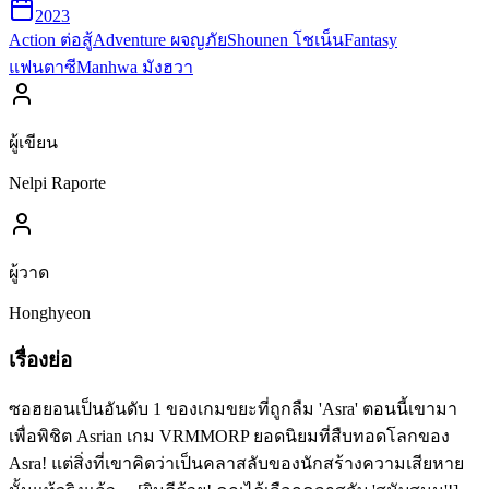
2023
Action ต่อสู้
Adventure ผจญภัย
Shounen โชเน็น
Fantasy
แฟนตาซี
Manhwa มังฮวา
ผู้เขียน
Nelpi Raporte
ผู้วาด
Honghyeon
เรื่องย่อ
ซอฮยอนเป็นอันดับ 1 ของเกมขยะที่ถูกลืม 'Asra' ตอนนี้เขามา
เพื่อพิชิต Asrian เกม VRMMORP ยอดนิยมที่สืบทอดโลกของ
Asra! แต่สิ่งที่เขาคิดว่าเป็นคลาสลับของนักสร้างความเสียหาย