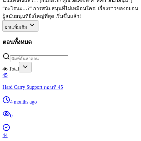
นั้นแท้จริงแล้ว… [ยินดีด้วย! คุณได้เลือกคลาสลับ 'สนับสนุน'!]
“อะไรนะ…?” การสนับสนุนที่ไม่เหมือนใคร! เรื่องราวของฮยอน
ผู้สนับสนุนที่ยิ่งใหญ่ที่สุด เริ่มขึ้นแล้ว!
อ่านเพิ่มเติม
ตอนทั้งหมด
46
Total
45
Hard Carry Support ตอนที่ 45
4 months ago
0
44