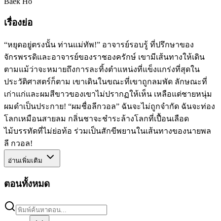
Baek Ho
เรื่องย่อ
“หยุดอยู่ตรงนั้น ท่านแม่ทัพ!” อาจารย์รอบรู้ ที่ปรึกษาของ
จักรพรรดิและอาจารย์ของราชองครักษ์ เขามีเส้นทางให้เดิน
ตามแม้ว่าจะหมายถึงการละทิ้งตำแหน่งที่แข็งแกร่งที่สุดใน
ประวัติศาสตร์ก็ตาม เขาเดินในขณะที่เขาถูกลมพัด ลักษณะที่
เก่าแก่และผมสีขาวของเขาไม่ปรากฏให้เห็น เหลือแต่ชายหนุ่ม
ผมดำเป็นประกาย! “ผมชื่อลีกวอล” ฉันจะไม่ถูกจำกัด ฉันจะท่อง
โลกเหมือนสายลม กลิ่นชาจะชำระล้างโลกที่เปื้อนเลือด
ไม้บรรทัดที่ไม่ย่อท้อ ร่วมเป็นสักขีพยานในเส้นทางของนายพล
ลี กวอล!
อ่านเพิ่มเติม
ตอนทั้งหมด