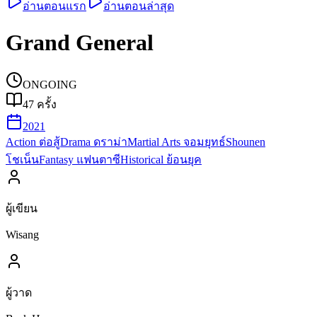
อ่านตอนแรก
อ่านตอนล่าสุด
Grand General
ONGOING
47
ครั้ง
2021
Action ต่อสู้
Drama ดราม่า
Martial Arts จอมยุทธ์
Shounen
โชเน็น
Fantasy แฟนตาซี
Historical ย้อนยุค
ผู้เขียน
Wisang
ผู้วาด