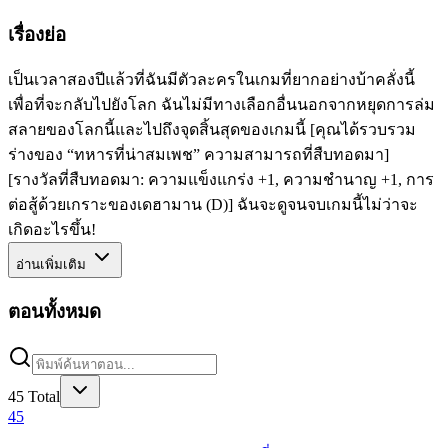
เรื่องย่อ
เป็นเวลาสองปีแล้วที่ฉันมีตัวละครในเกมที่ยากอย่างบ้าคลั่งนี้
เพื่อที่จะกลับไปยังโลก ฉันไม่มีทางเลือกอื่นนอกจากหยุดการล่ม
สลายของโลกนี้และไปถึงจุดสิ้นสุดของเกมนี้ [คุณได้รวบรวม
ร่างของ “ทหารที่น่าสมเพช” ความสามารถที่สืบทอดมา]
[รางวัลที่สืบทอดมา: ความแข็งแกร่ง +1, ความชำนาญ +1, การ
ต่อสู้ด้วยเกราะของเดฮามาน (D)] ฉันจะดูจนจบเกมนี้ไม่ว่าจะ
เกิดอะไรขึ้น!
อ่านเพิ่มเติม
ตอนทั้งหมด
45
Total
45