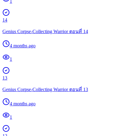
1
14
Genius Corpse-Collecting Warrior ตอนที่ 14
4 months ago
1
13
Genius Corpse-Collecting Warrior ตอนที่ 13
4 months ago
1
12