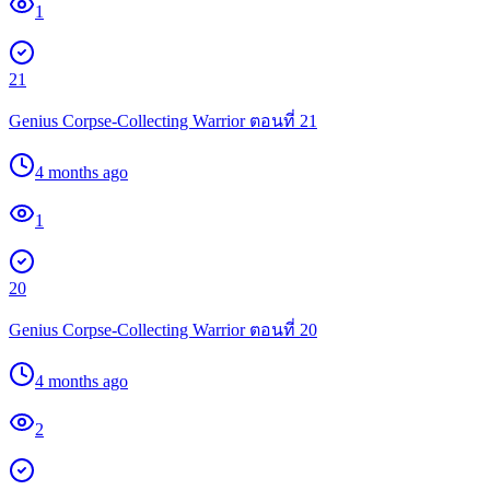
1
21
Genius Corpse-Collecting Warrior ตอนที่ 21
4 months ago
1
20
Genius Corpse-Collecting Warrior ตอนที่ 20
4 months ago
2