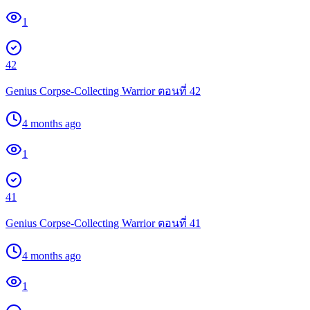
1
42
Genius Corpse-Collecting Warrior ตอนที่ 42
4 months ago
1
41
Genius Corpse-Collecting Warrior ตอนที่ 41
4 months ago
1