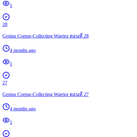
1
28
Genius Corpse-Collecting Warrior ตอนที่ 28
4 months ago
1
27
Genius Corpse-Collecting Warrior ตอนที่ 27
4 months ago
1