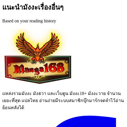
แนะนำมังงะเรื่องอื่นๆ
Based on your reading history
แหล่งรวมมังงะ มังฮวา และเว็บตูน มังงะ18+ มังงะวาย จำนวน
เยอะที่สุด แปลไทย อ่านง่ายมีระบบสมาชิกบุ๊กมาร์กจดจำไว้อ่าน
ย้อนหลังได้