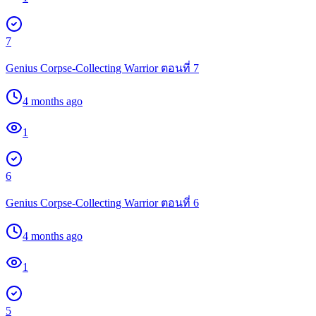
7
Genius Corpse-Collecting Warrior ตอนที่ 7
4 months ago
1
6
Genius Corpse-Collecting Warrior ตอนที่ 6
4 months ago
1
5