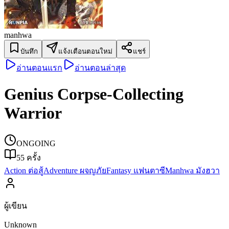
manhwa
บันทึก
แจ้งเตือนตอนใหม่
แชร์
อ่านตอนแรก
อ่านตอนล่าสุด
Genius Corpse-Collecting
Warrior
ONGOING
55
ครั้ง
Action ต่อสู้
Adventure ผจญภัย
Fantasy แฟนตาซี
Manhwa มังฮวา
ผู้เขียน
Unknown