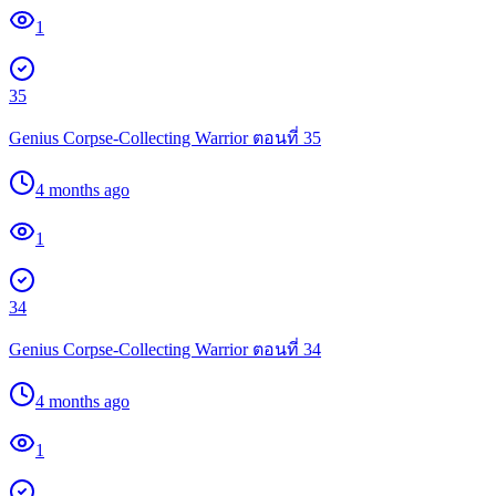
1
35
Genius Corpse-Collecting Warrior ตอนที่ 35
4 months ago
1
34
Genius Corpse-Collecting Warrior ตอนที่ 34
4 months ago
1