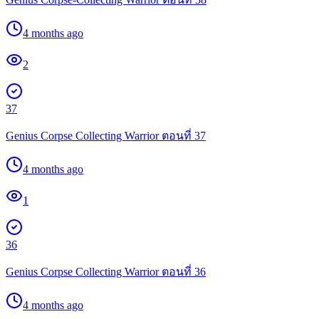
4 months ago
2
37
Genius Corpse Collecting Warrior ตอนที่ 37
4 months ago
1
36
Genius Corpse Collecting Warrior ตอนที่ 36
4 months ago