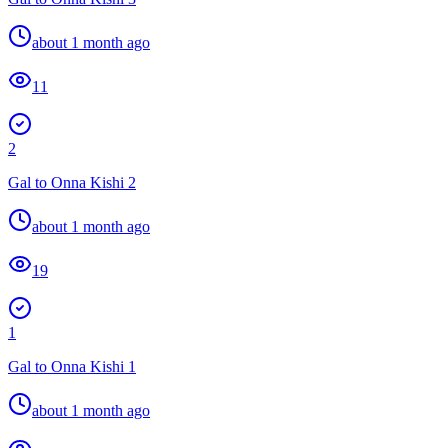
about 1 month ago
11
2
Gal to Onna Kishi 2
about 1 month ago
19
1
Gal to Onna Kishi 1
about 1 month ago