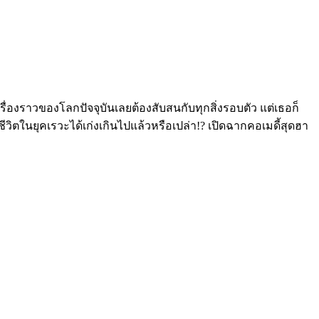
เรื่องราวของโลกปัจจุบันเลยต้องสับสนกับทุกสิ่งรอบตัว แต่เธอก็
้ชีวิตในยุคเรวะได้เก่งเกินไปแล้วหรือเปล่า!? เปิดฉากคอเมดี้สุดฮา