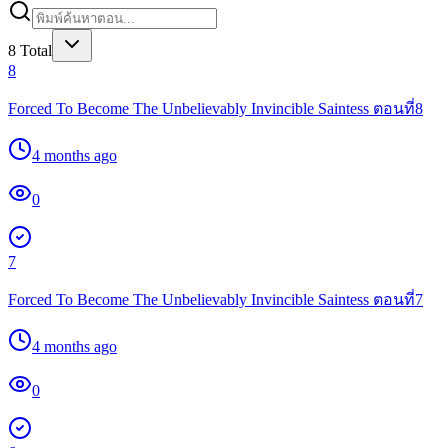
8
Total
8
Forced To Become The Unbelievably Invincible Saintess ตอนที่8
4 months ago
0
7
Forced To Become The Unbelievably Invincible Saintess ตอนที่7
4 months ago
0