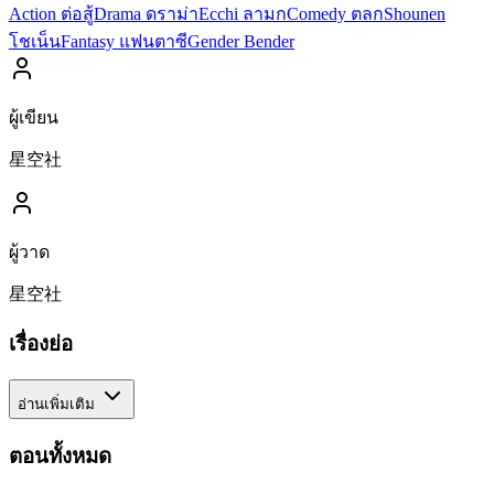
Action ต่อสู้
Drama ดราม่า
Ecchi ลามก
Comedy ตลก
Shounen
โชเน็น
Fantasy แฟนตาซี
Gender Bender
ผู้เขียน
星空社
ผู้วาด
星空社
เรื่องย่อ
อ่านเพิ่มเติม
ตอนทั้งหมด