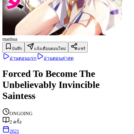
manhua
บันทึก
แจ้งเตือนตอนใหม่
แชร์
อ่านตอนแรก
อ่านตอนล่าสุด
Forced To Become The
Unbelievably Invincible
Saintess
ONGOING
2
ครั้ง
2021