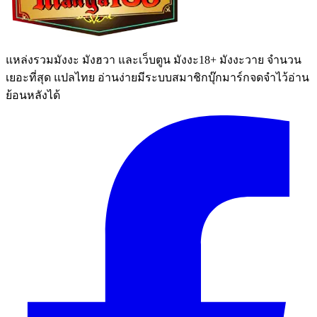
แหล่งรวมมังงะ มังฮวา และเว็บตูน มังงะ18+ มังงะวาย จำนวน
เยอะที่สุด แปลไทย อ่านง่ายมีระบบสมาชิกบุ๊กมาร์กจดจำไว้อ่าน
ย้อนหลังได้