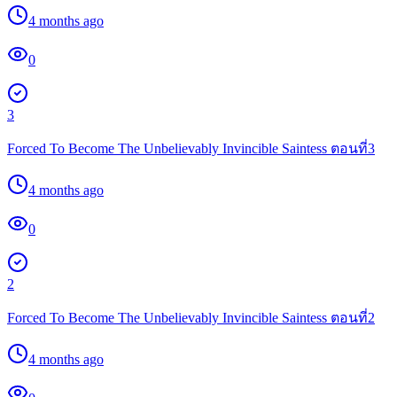
4 months ago
0
3
Forced To Become The Unbelievably Invincible Saintess ตอนที่3
4 months ago
0
2
Forced To Become The Unbelievably Invincible Saintess ตอนที่2
4 months ago