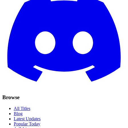
Browse
All Titles
Blog
Latest Updates
Popular Today