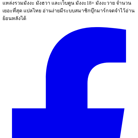
แหล่งรวมมังงะ มังฮวา และเว็บตูน มังงะ18+ มังงะวาย จำนวน
เยอะที่สุด แปลไทย อ่านง่ายมีระบบสมาชิกบุ๊กมาร์กจดจำไว้อ่าน
ย้อนหลังได้