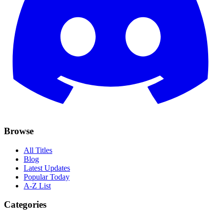
Browse
All Titles
Blog
Latest Updates
Popular Today
A-Z List
Categories