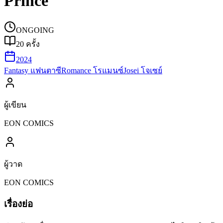
Prince
ONGOING
20
ครั้ง
2024
Fantasy แฟนตาซี
Romance โรแมนซ์
Josei โจเซย์
ผู้เขียน
EON COMICS
ผู้วาด
EON COMICS
เรื่องย่อ