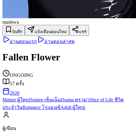
manhwa
บันทึก
แจ้งเตือนตอนใหม่
แชร์
อ่านตอนแรก
อ่านตอนล่าสุด
Fallen Flower
ONGOING
57
ครั้ง
2020
Mature ผู้ใหญ่
Seinen เซ็นเน็น
Drama ดราม่า
Slice of Life ชีวิต
ประจำวัน
Romance โรแมนซ์
Adult ผู้ใหญ่
ผู้เขียน