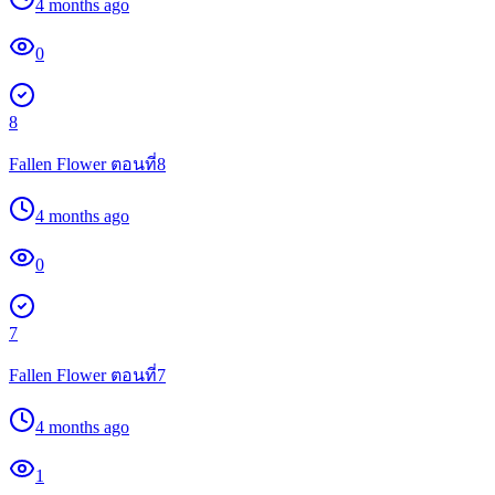
4 months ago
0
8
Fallen Flower ตอนที่8
4 months ago
0
7
Fallen Flower ตอนที่7
4 months ago
1