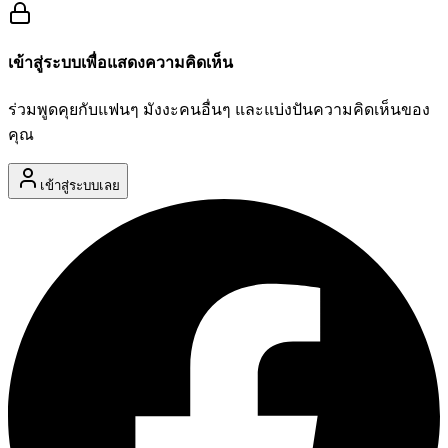
เข้าสู่ระบบเพื่อแสดงความคิดเห็น
ร่วมพูดคุยกับแฟนๆ มังงะคนอื่นๆ และแบ่งปันความคิดเห็นของ
คุณ
เข้าสู่ระบบเลย