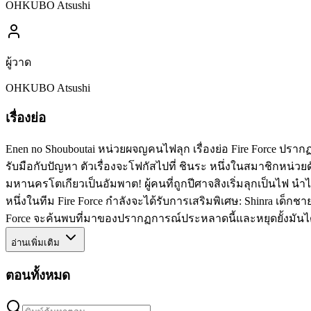
OHKUBO Atsushi
ผู้วาด
OHKUBO Atsushi
เรื่องย่อ
Enen no Shouboutai หน่วยผจญคนไฟลุก เรื่องย่อ Fire Force ปร
รับมือกับปัญหา ตัวเรื่องจะโฟกัสไปที่ ชินระ หนึ่งในสมาชิกหน่วยด
มหานครโตเกียวเป็นอัมพาต! ผู้คนที่ถูกปีศาจสิงเริ่มลุกเป็นไฟ นำไปส
หนึ่งในทีม Fire Force กำลังจะได้รับการเสริมพิเศษ: Shinra เด็กช
Force จะค้นพบที่มาของปรากฏการณ์ประหลาดนี้และหยุดยั้งมันได้ห
อ่านเพิ่มเติม
ตอนทั้งหมด