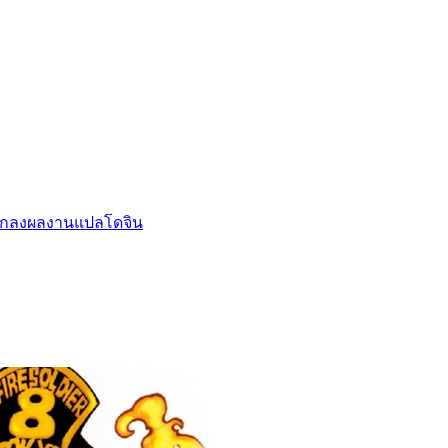
กลงผลงานแปล
โดจิน