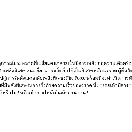
ากฏการณ์ประหลาดที่เปลี่ยนคนกลายเป็นปีศาจเพลิง ก่อความเดือดร
ับเพลิงพิเศษ หนุ่มที่สามารถวิ่งเร็วได้เป็นพิเศษเหมือนจรวด ผู้ที่
ู่การจัดตั้งแผนกดับเพลิงพิเศษ: Fire Force พร้อมที่จะดำเนินการทันที
ายที่มีพลังพิเศษในการวิ่งด้วยความเร็วของจรวด ทิ้ง "รอยเท้าปีศาจ
รือไม่? หรือเมืองจะไหม้เป็นเถ้าถ่านก่อน?