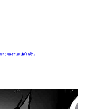
กลงผลงานแปล
โดจิน