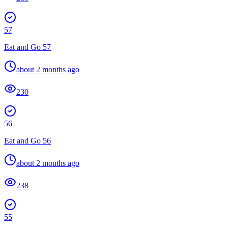
57
Eat and Go 57
about 2 months ago
230
56
Eat and Go 56
about 2 months ago
238
55