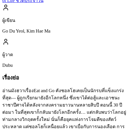
of Life ชีวิตประจำวัน
ผู้เขียน
Go Du Yeol, Kim Hae Ma
ผู้วาด
Dubu
เรื่องย่อ
อ่านมังฮวาเรื่องEat and Go คังชอลโฮเคยเป็นนักรบที่แข็งแกร่ง
ที่สุด— ผู้ถูกเรียกมายังอีกโลกหนึ่ง ซึ่งเขาได้ต่อสู้และเอาชนะ
ราชาปีศาจได้หลังจากสงครามยาวนานหลายสิบปี ตอนนี้ 30 ปี
ต่อมา ในที่สุดเขาก็กลับมายังโลกอีกครั้ง… แต่กลับพบว่าโลกอยู่
ท่ามกลางวิกฤตครั้งใหม่ นั่นก็คือยุคแห่งการโจมตีของสัตว์
ประหลาด แต่ชอลโฮก็เหนื่อยแล้ว เขาเบื่อกับการนองเลือด การ