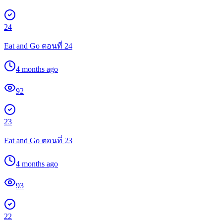
24
Eat and Go ตอนที่ 24
4 months ago
92
23
Eat and Go ตอนที่ 23
4 months ago
93
22