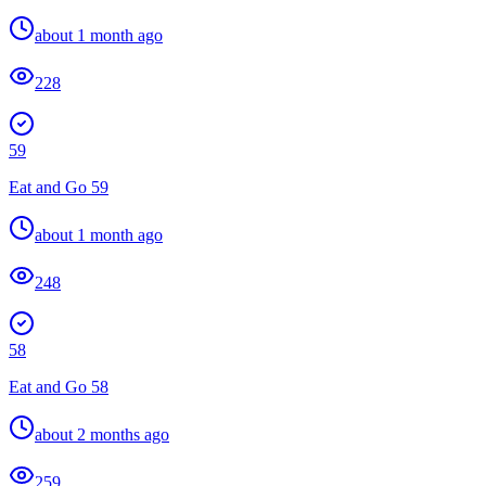
about 1 month ago
228
59
Eat and Go 59
about 1 month ago
248
58
Eat and Go 58
about 2 months ago
259