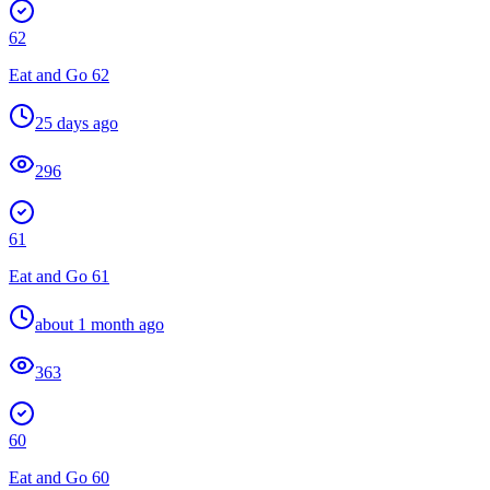
62
Eat and Go 62
25 days ago
296
61
Eat and Go 61
about 1 month ago
363
60
Eat and Go 60