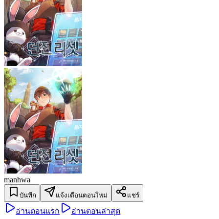
manhwa
บันทึก
แจ้งเตือนตอนใหม่
แชร์
อ่านตอนแรก
อ่านตอนล่าสุด