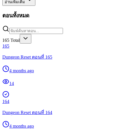
อ่านเพิ่มเติม
ตอนทั้งหมด
165
Total
165
Dungeon Reset ตอนที่ 165
4 months ago
14
164
Dungeon Reset ตอนที่ 164
4 months ago