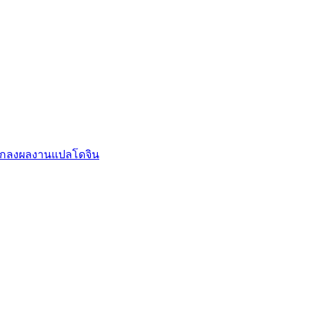
กลงผลงานแปล
โดจิน