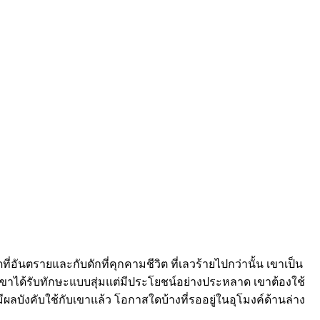
ี่อันตรายและกับดักที่คุกคามชีวิต ที่เลวร้ายไปกว่านั้น เขาเป็น
เขาได้รับทักษะแบบสุ่มแต่มีประโยชน์อย่างประหลาด เขาต้องใช้
ลบังคับใช้กับเขาแล้ว โอกาสใดบ้างที่รออยู่ในอุโมงค์ด้านล่าง