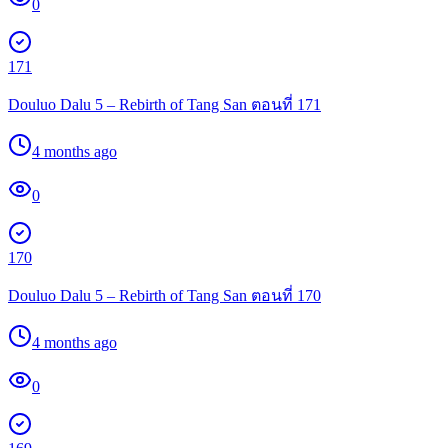
0
171
Douluo Dalu 5 – Rebirth of Tang San ตอนที่ 171
4 months ago
0
170
Douluo Dalu 5 – Rebirth of Tang San ตอนที่ 170
4 months ago
0