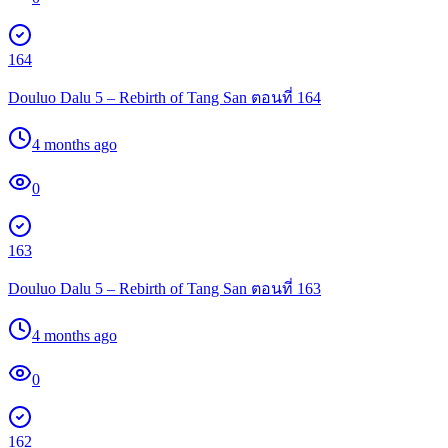
164
Douluo Dalu 5 – Rebirth of Tang San ตอนที่ 164
4 months ago
0
163
Douluo Dalu 5 – Rebirth of Tang San ตอนที่ 163
4 months ago
0
162