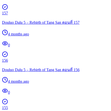
157
Douluo Dalu 5 – Rebirth of Tang San ตอนที่ 157
4 months ago
0
156
Douluo Dalu 5 – Rebirth of Tang San ตอนที่ 156
4 months ago
0
155