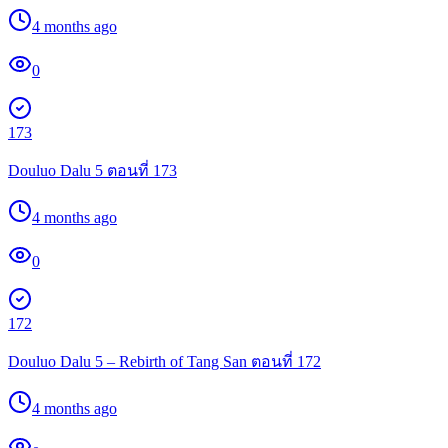
4 months ago
0
173
Douluo Dalu 5 ตอนที่ 173
4 months ago
0
172
Douluo Dalu 5 – Rebirth of Tang San ตอนที่ 172
4 months ago