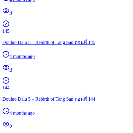
0
145
Douluo Dalu 5 – Rebirth of Tang San ตอนที่ 145
4 months ago
0
144
Douluo Dalu 5 – Rebirth of Tang San ตอนที่ 144
4 months ago
0