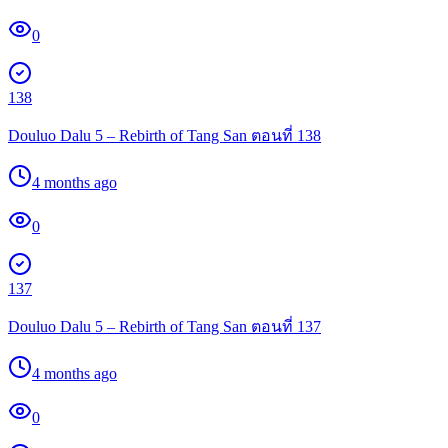
0
138
Douluo Dalu 5 – Rebirth of Tang San ตอนที่ 138
4 months ago
0
137
Douluo Dalu 5 – Rebirth of Tang San ตอนที่ 137
4 months ago
0