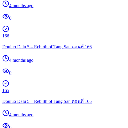
4 months ago
0
166
Douluo Dalu 5 – Rebirth of Tang San ตอนที่ 166
4 months ago
0
165
Douluo Dalu 5 – Rebirth of Tang San ตอนที่ 165
4 months ago
0