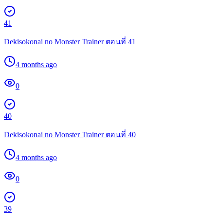
41
Dekisokonai no Monster Trainer ตอนที่ 41
4 months ago
0
40
Dekisokonai no Monster Trainer ตอนที่ 40
4 months ago
0
39