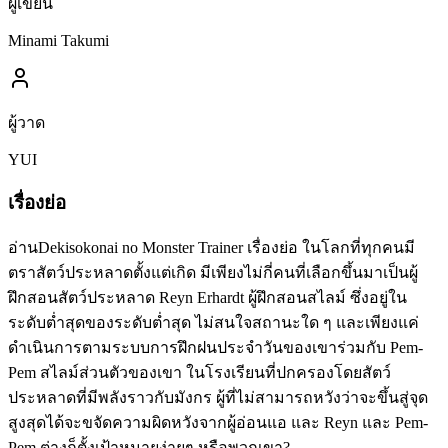
ผู้เขียน
Minami Takumi
ผู้วาด
YUI
เรื่องย่อ
อ่านDekisokonai no Monster Trainer เรื่องย่อ ในโลกที่ทุกคนมี
ตราสัตว์ประหลาดตั้งแต่เกิด มีเพียงไม่กี่คนที่เลือกขึ้นมาเป็นผู้
ฝึกสอนสัตว์ประหลาด Reyn Erhardt ผู้ฝึกสอนสไลม์ ซึ่งอยู่ใน
ระดับต่ำสุดของระดับต่ำสุด ไม่สนใจสถานะใด ๆ และเพียงแค่
ดำเนินการตามระบบการฝึกฝนประจำวันของเขาร่วมกับ Pem-
Pem สไลม์ส่วนตัวของเขา ในโรงเรียนที่ปกครองโดยสัตว์
ประหลาดที่มีพลังราวกับมังกร ผู้ที่ไม่สามารถหวังว่าจะขึ้นสู่จุด
สูงสุดได้จะขจัดความผิดหวังจากผู้อ่อนแอ และ Reyn และ Pem-
Pem ต่างก็ตั้งเป้าหมายง่ายๆ หรือพวกเขา?