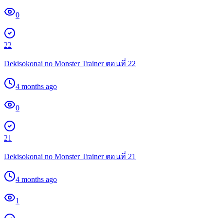
0
22
Dekisokonai no Monster Trainer ตอนที่ 22
4 months ago
0
21
Dekisokonai no Monster Trainer ตอนที่ 21
4 months ago
1