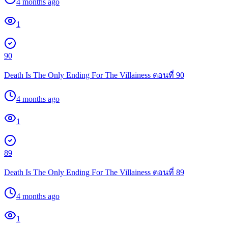
4 months ago
1
90
Death Is The Only Ending For The Villainess ตอนที่ 90
4 months ago
1
89
Death Is The Only Ending For The Villainess ตอนที่ 89
4 months ago
1