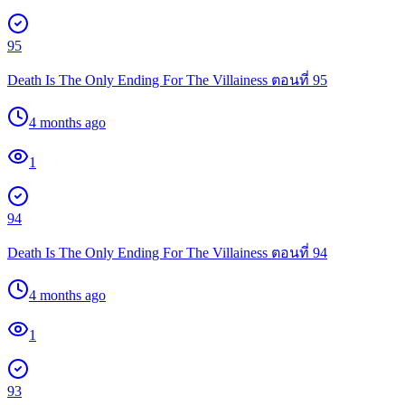
95
Death Is The Only Ending For The Villainess ตอนที่ 95
4 months ago
1
94
Death Is The Only Ending For The Villainess ตอนที่ 94
4 months ago
1
93