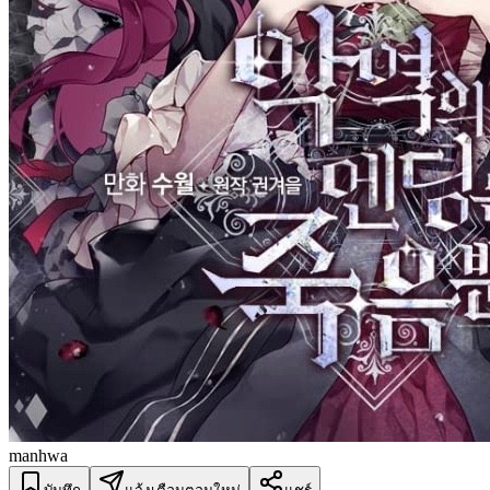
manhwa