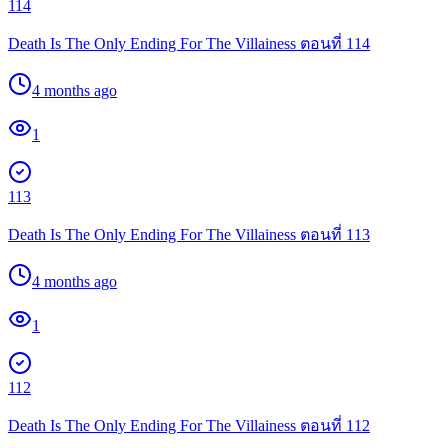
114
Death Is The Only Ending For The Villainess ตอนที่ 114
4 months ago
1
113
Death Is The Only Ending For The Villainess ตอนที่ 113
4 months ago
1
112
Death Is The Only Ending For The Villainess ตอนที่ 112