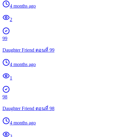
4 months ago
2
99
Daughter Friend ตอนที่ 99
4 months ago
1
98
Daughter Friend ตอนที่ 98
4 months ago
3