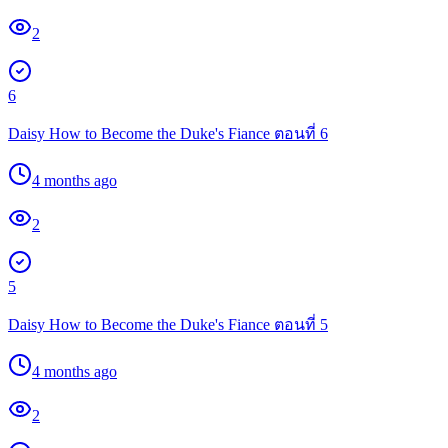
2
6
Daisy How to Become the Duke's Fiance ตอนที่ 6
4 months ago
2
5
Daisy How to Become the Duke's Fiance ตอนที่ 5
4 months ago
2