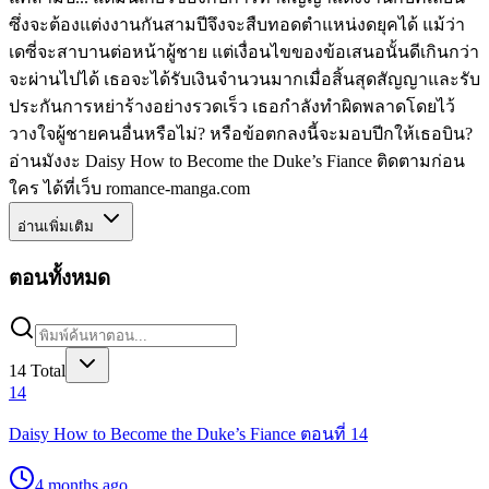
ซึ่งจะต้องแต่งงานกันสามปีจึงจะสืบทอดตำแหน่งดยุคได้ แม้ว่า
เดซี่จะสาบานต่อหน้าผู้ชาย แต่เงื่อนไขของข้อเสนอนั้นดีเกินกว่า
จะผ่านไปได้ เธอจะได้รับเงินจำนวนมากเมื่อสิ้นสุดสัญญาและรับ
ประกันการหย่าร้างอย่างรวดเร็ว เธอกำลังทำผิดพลาดโดยไว้
วางใจผู้ชายคนอื่นหรือไม่? หรือข้อตกลงนี้จะมอบปีกให้เธอบิน?
อ่านมังงะ Daisy How to Become the Duke’s Fiance ติดตามก่อน
ใคร ได้ที่เว็บ romance-manga.com
อ่านเพิ่มเติม
ตอนทั้งหมด
14
Total
14
Daisy How to Become the Duke’s Fiance ตอนที่ 14
4 months ago