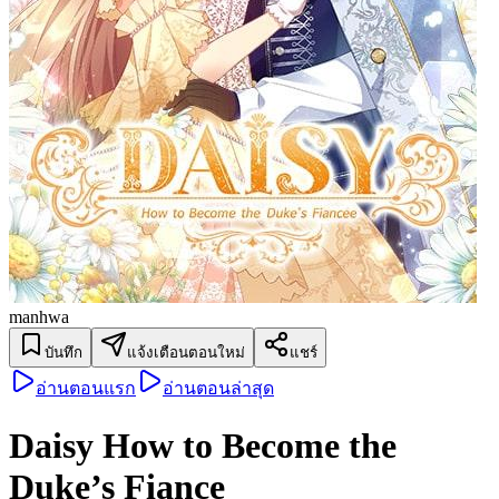
manhwa
บันทึก
แจ้งเตือนตอนใหม่
แชร์
อ่านตอนแรก
อ่านตอนล่าสุด
Daisy How to Become the
Duke’s Fiance