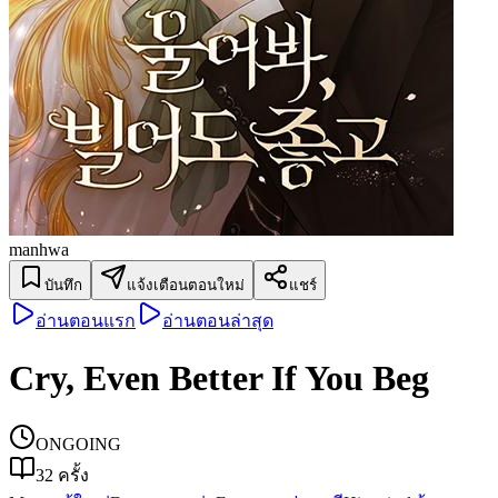
manhwa
บันทึก
แจ้งเตือนตอนใหม่
แชร์
อ่านตอนแรก
อ่านตอนล่าสุด
Cry, Even Better If You Beg
ONGOING
32
ครั้ง