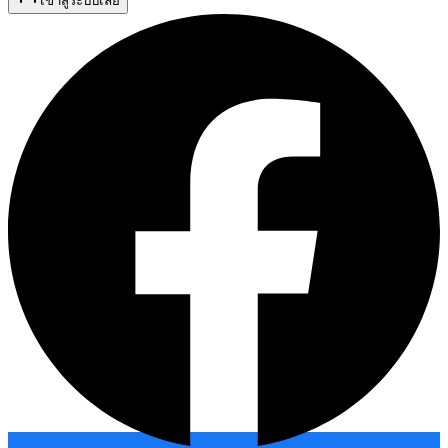
เข้าสู่ระบบเลย