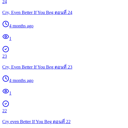
24
Cry, Even Better If You Beg ตอนที่ 24
4 months ago
1
23
Cry, Even Better If You Beg ตอนที่ 23
4 months ago
1
22
Cry even Better If You Beg ตอนที่ 22