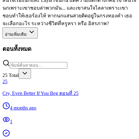
สนใจเรื่องนกและ Layla เช่นกัน แต่ความแตกต่างก็คือ เขาสนใจ
นกเพราะเขาชอบล่าพวกมัน... และเขาสนใจไลลาเพราะเขา
ชอบทำให้เธอร้องไห้ หากนกแสนสวยติดอยู่ในกรงทองคำ เธอ
จะเลือกอะไร ระหว่างชีวิตที่หรูหรา หรือ อิสรภาพ?
อ่านเพิ่มเติม
ตอนทั้งหมด
25
Total
25
Cry, Even Better If You Beg ตอนที่ 25
4 months ago
1