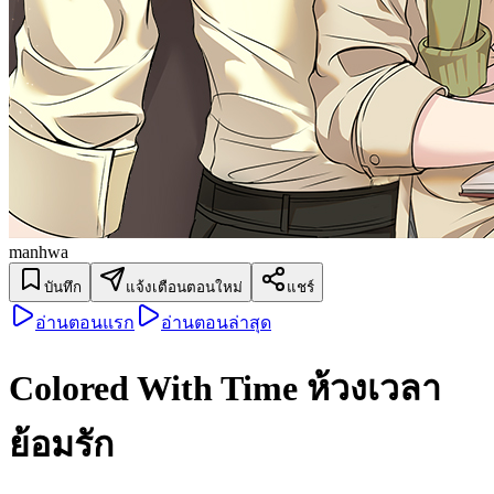
manhwa
บันทึก
แจ้งเตือนตอนใหม่
แชร์
อ่านตอนแรก
อ่านตอนล่าสุด
Colored With Time ห้วงเวลา
ย้อมรัก