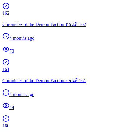
162
Chronicles of the Demon Faction ตอนที่ 162
4 months ago
73
161
Chronicles of the Demon Faction ตอนที่ 161
4 months ago
44
160