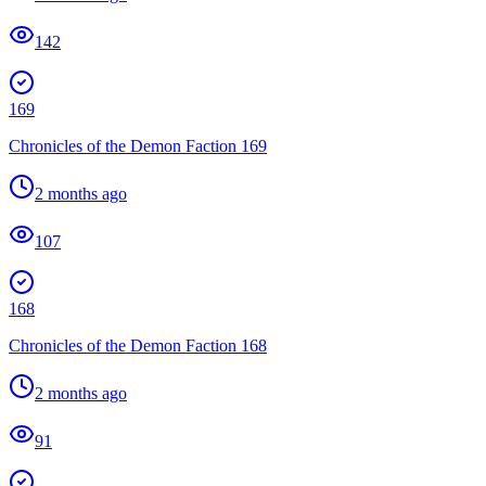
142
169
Chronicles of the Demon Faction 169
2 months ago
107
168
Chronicles of the Demon Faction 168
2 months ago
91