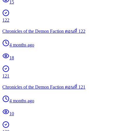
15
122
Chronicles of the Demon Faction ตอนที่ 122
4 months ago
18
121
Chronicles of the Demon Faction ตอนที่ 121
4 months ago
10