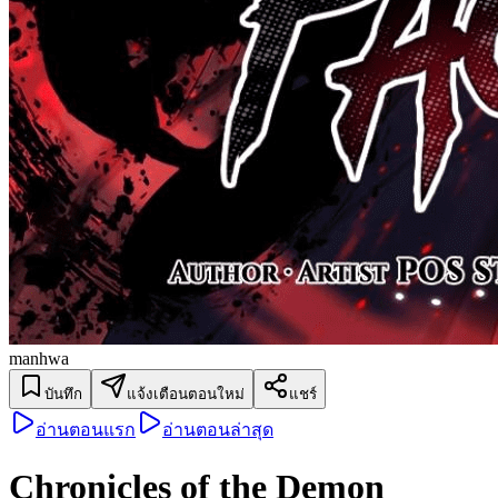
manhwa
บันทึก
แจ้งเตือนตอนใหม่
แชร์
อ่านตอนแรก
อ่านตอนล่าสุด
Chronicles of the Demon