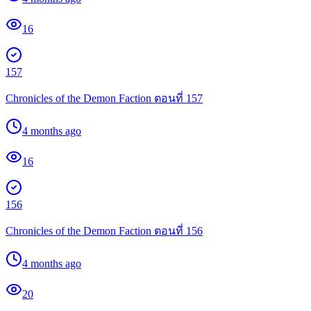
16
157
Chronicles of the Demon Faction ตอนที่ 157
4 months ago
16
156
Chronicles of the Demon Faction ตอนที่ 156
4 months ago
20