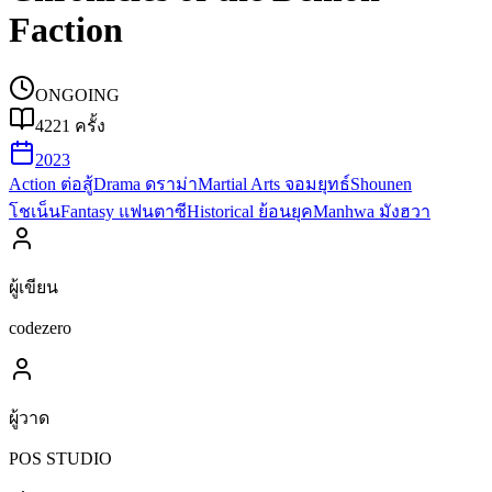
Faction
ONGOING
4221
ครั้ง
2023
Action ต่อสู้
Drama ดราม่า
Martial Arts จอมยุทธ์
Shounen
โชเน็น
Fantasy แฟนตาซี
Historical ย้อนยุค
Manhwa มังฮวา
ผู้เขียน
codezero
ผู้วาด
POS STUDIO