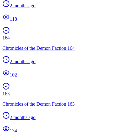
2 months ago
118
164
Chronicles of the Demon Faction 164
2 months ago
102
163
Chronicles of the Demon Faction 163
2 months ago
134