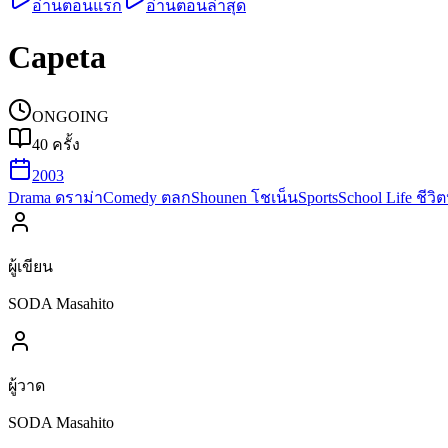
อ่านตอนแรก
อ่านตอนล่าสุด
Capeta
ONGOING
40
ครั้ง
2003
Drama ดราม่า
Comedy ตลก
Shounen โชเน็น
Sports
School Life ชีว
ผู้เขียน
SODA Masahito
ผู้วาด
SODA Masahito