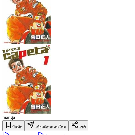
manga
บันทึก
แจ้งเตือนตอนใหม่
แชร์