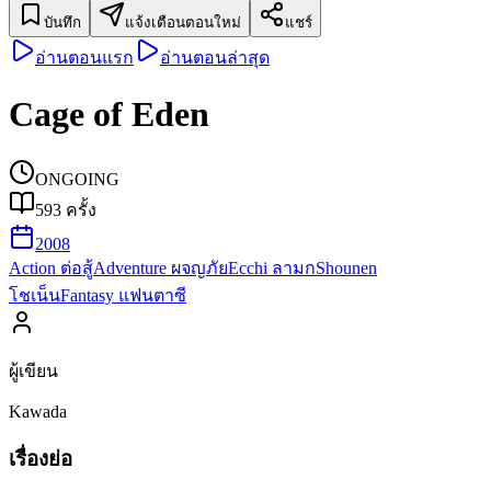
บันทึก
แจ้งเตือนตอนใหม่
แชร์
อ่านตอนแรก
อ่านตอนล่าสุด
Cage of Eden
ONGOING
593
ครั้ง
2008
Action ต่อสู้
Adventure ผจญภัย
Ecchi ลามก
Shounen
โชเน็น
Fantasy แฟนตาซี
ผู้เขียน
Kawada
เรื่องย่อ