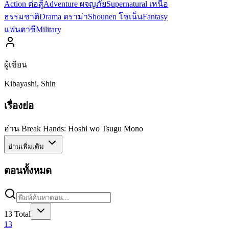
Action ต่อสู้
Adventure ผจญภัย
Supernatural เหนือ
ธรรมชาติ
Drama ดราม่า
Shounen โชเน็น
Fantasy
แฟนตาซี
Military
ผู้เขียน
Kibayashi, Shin
เรื่องย่อ
อ่าน Break Hands: Hoshi wo Tsugu Mono
อ่านเพิ่มเติม
ตอนทั้งหมด
13
Total
13