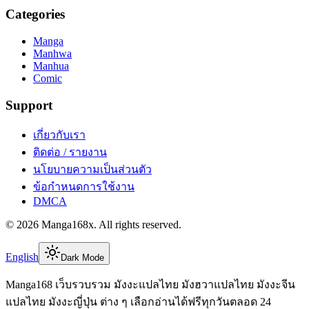
Categories
Manga
Manhwa
Manhua
Comic
Support
เกี่ยวกับเรา
ติดต่อ / รายงาน
นโยบายความเป็นส่วนตัว
ข้อกำหนดการใช้งาน
DMCA
©
2026
Manga168x
. All rights reserved.
English
Dark Mode
Manga168 เว็บรวบรวม มังงะแปลไทย มังฮวาแปลไทย มังงะจีน
แปลไทย มังงะญี่ปุ่น ต่าง ๆ เลือกอ่านได้ฟรีทุกวันตลอด 24