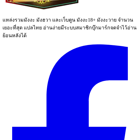
แหล่งรวมมังงะ มังฮวา และเว็บตูน มังงะ18+ มังงะวาย จำนวน
เยอะที่สุด แปลไทย อ่านง่ายมีระบบสมาชิกบุ๊กมาร์กจดจำไว้อ่าน
ย้อนหลังได้