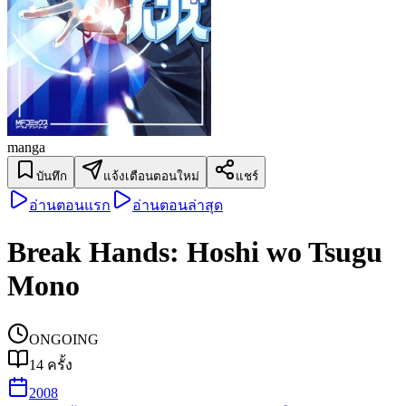
manga
บันทึก
แจ้งเตือนตอนใหม่
แชร์
อ่านตอนแรก
อ่านตอนล่าสุด
Break Hands: Hoshi wo Tsugu
Mono
ONGOING
14
ครั้ง
2008