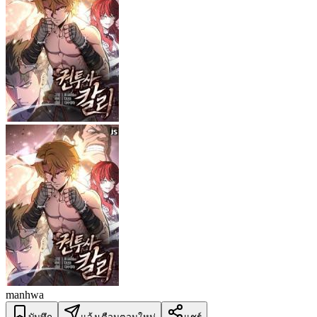
manhwa