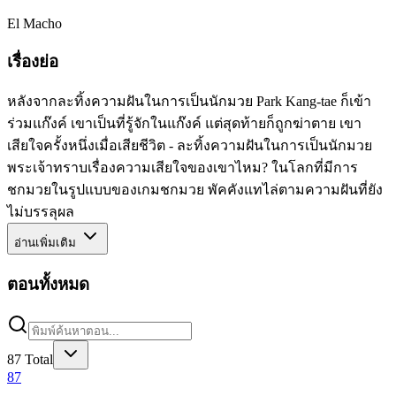
El Macho
เรื่องย่อ
หลังจากละทิ้งความฝันในการเป็นนักมวย Park Kang-tae ก็เข้า
ร่วมแก๊งค์ เขาเป็นที่รู้จักในแก๊งค์ แต่สุดท้ายก็ถูกฆ่าตาย เขา
เสียใจครั้งหนึ่งเมื่อเสียชีวิต - ละทิ้งความฝันในการเป็นนักมวย
พระเจ้าทราบเรื่องความเสียใจของเขาไหม? ในโลกที่มีการ
ชกมวยในรูปแบบของเกมชกมวย พัคคังแทไล่ตามความฝันที่ยัง
ไม่บรรลุผล
อ่านเพิ่มเติม
ตอนทั้งหมด
87
Total
87