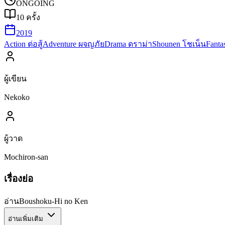
ONGOING
10
ครั้ง
2019
Action ต่อสู้
Adventure ผจญภัย
Drama ดราม่า
Shounen โชเน็น
Fant
ผู้เขียน
Nekoko
ผู้วาด
Mochiron-san
เรื่องย่อ
อ่านBoushoku-Hi no Ken
อ่านเพิ่มเติม