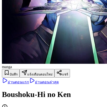
manga
บันทึก
แจ้งเตือนตอนใหม่
แชร์
อ่านตอนแรก
อ่านตอนล่าสุด
Boushoku-Hi no Ken