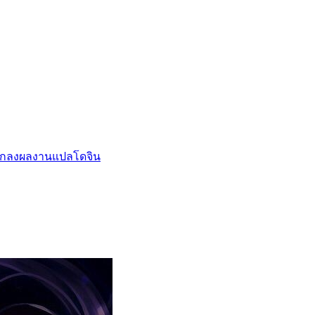
กลงผลงานแปล
โดจิน