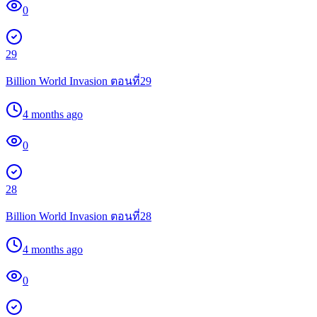
0
29
Billion World Invasion ตอนที่29
4 months ago
0
28
Billion World Invasion ตอนที่28
4 months ago
0