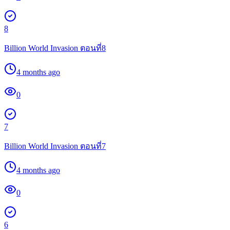
8
Billion World Invasion ตอนที่8
4 months ago
0
7
Billion World Invasion ตอนที่7
4 months ago
0
6