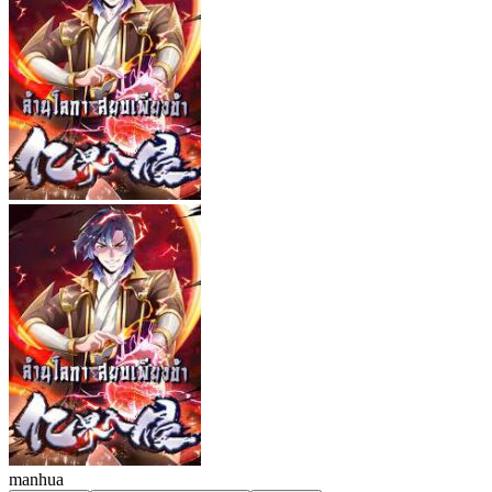
manhua