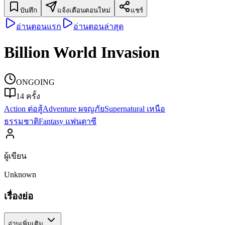
บันทึก
แจ้งเตือนตอนใหม่
แชร์
อ่านตอนแรก
อ่านตอนล่าสุด
Billion World Invasion
ONGOING
14
ครั้ง
Action ต่อสู้
Adventure ผจญภัย
Supernatural เหนือ
ธรรมชาติ
Fantasy แฟนตาซี
ผู้เขียน
Unknown
เรื่องย่อ
อ่านเพิ่มเติม