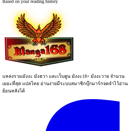
Based on your reading history
แหล่งรวมมังงะ มังฮวา และเว็บตูน มังงะ18+ มังงะวาย จำนวน
เยอะที่สุด แปลไทย อ่านง่ายมีระบบสมาชิกบุ๊กมาร์กจดจำไว้อ่าน
ย้อนหลังได้