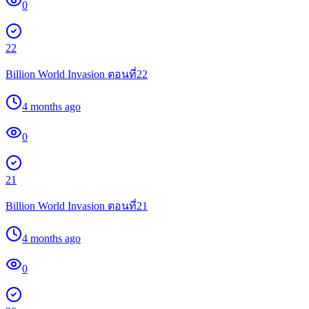
0
22
Billion World Invasion ตอนที่22
4 months ago
0
21
Billion World Invasion ตอนที่21
4 months ago
0