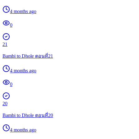
4 months ago
0
21
Bambi to Dhole ตอนที่21
4 months ago
0
20
Bambi to Dhole ตอนที่20
4 months ago