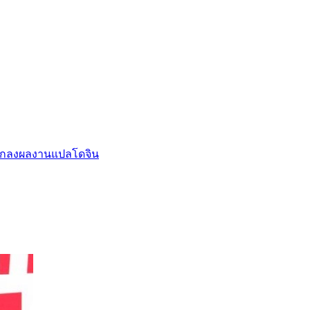
กลงผลงานแปล
โดจิน