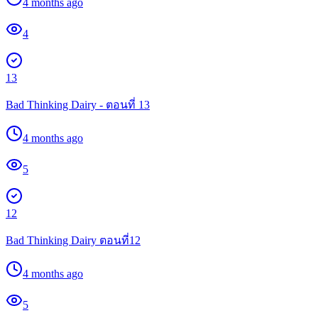
4 months ago
4
13
Bad Thinking Dairy - ตอนที่ 13
4 months ago
5
12
Bad Thinking Dairy ตอนที่12
4 months ago
5