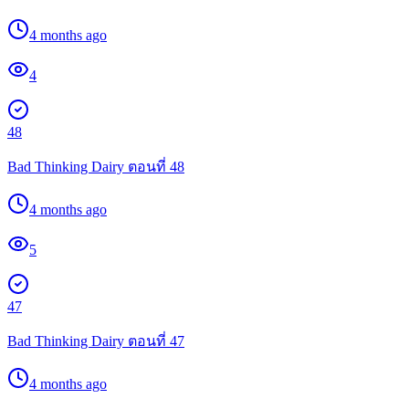
4 months ago
4
48
Bad Thinking Dairy ตอนที่ 48
4 months ago
5
47
Bad Thinking Dairy ตอนที่ 47
4 months ago