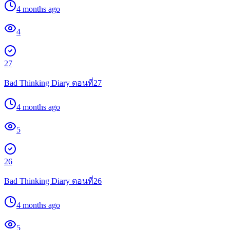
4 months ago
4
27
Bad Thinking Diary ตอนที่27
4 months ago
5
26
Bad Thinking Diary ตอนที่26
4 months ago
5