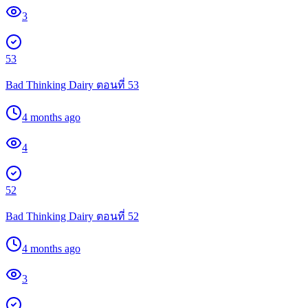
3
53
Bad Thinking Dairy ตอนที่ 53
4 months ago
4
52
Bad Thinking Dairy ตอนที่ 52
4 months ago
3