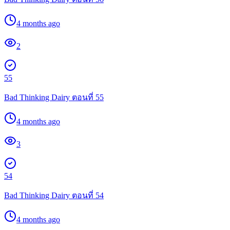
4 months ago
2
55
Bad Thinking Dairy ตอนที่ 55
4 months ago
3
54
Bad Thinking Dairy ตอนที่ 54
4 months ago