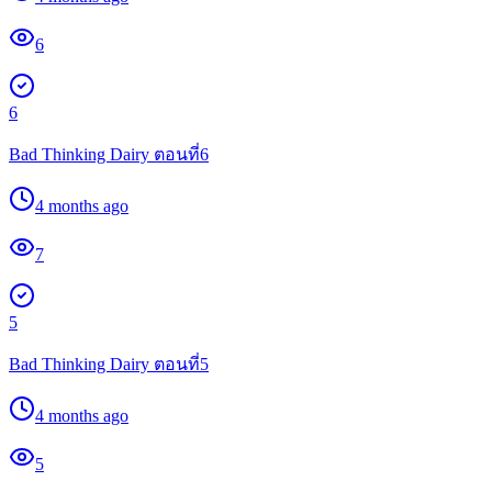
6
6
Bad Thinking Dairy ตอนที่6
4 months ago
7
5
Bad Thinking Dairy ตอนที่5
4 months ago
5