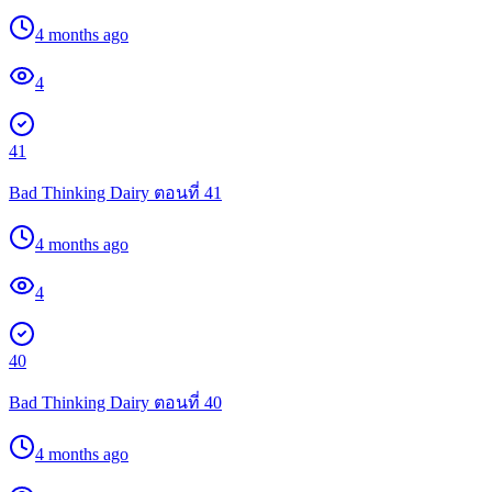
4 months ago
4
41
Bad Thinking Dairy ตอนที่ 41
4 months ago
4
40
Bad Thinking Dairy ตอนที่ 40
4 months ago