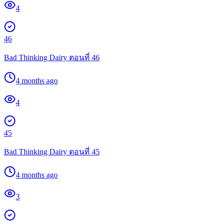
4
46
Bad Thinking Dairy ตอนที่ 46
4 months ago
4
45
Bad Thinking Dairy ตอนที่ 45
4 months ago
3