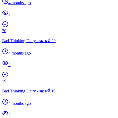
4 months ago
3
20
Bad Thinking Dairy - ตอนที่ 20
4 months ago
2
19
Bad Thinking Dairy - ตอนที่ 19
4 months ago
3