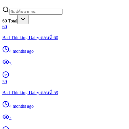
60
Total
60
Bad Thinking Dairy ตอนที่ 60
4 months ago
3
59
Bad Thinking Dairy ตอนที่ 59
4 months ago
4