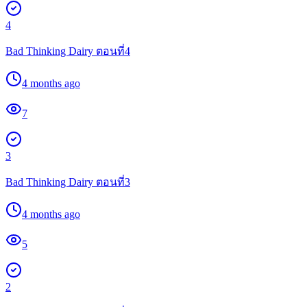
4
Bad Thinking Dairy ตอนที่4
4 months ago
7
3
Bad Thinking Dairy ตอนที่3
4 months ago
5
2