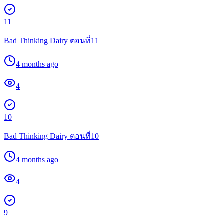
11
Bad Thinking Dairy ตอนที่11
4 months ago
4
10
Bad Thinking Dairy ตอนที่10
4 months ago
4
9