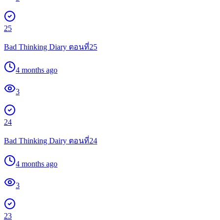
25
Bad Thinking Diary ตอนที่25
4 months ago
3
24
Bad Thinking Dairy ตอนที่24
4 months ago
3
23