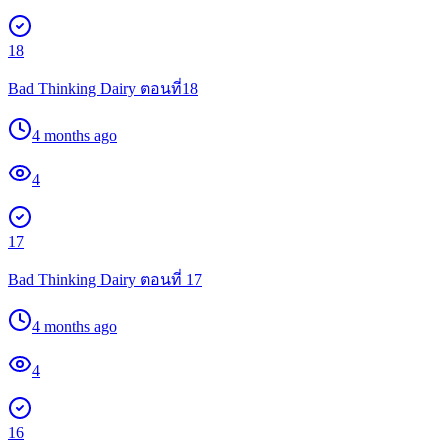
18
Bad Thinking Dairy ตอนที่18
4 months ago
4
17
Bad Thinking Dairy ตอนที่ 17
4 months ago
4
16