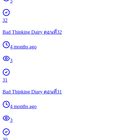
5
32
Bad Thinking Dairy ตอนที่32
4 months ago
3
31
Bad Thinking Diary ตอนที่31
4 months ago
3
30