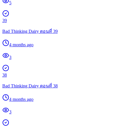
5
39
Bad Thinking Dairy ตอนที่ 39
4 months ago
3
38
Bad Thinking Dairy ตอนที่ 38
4 months ago
3