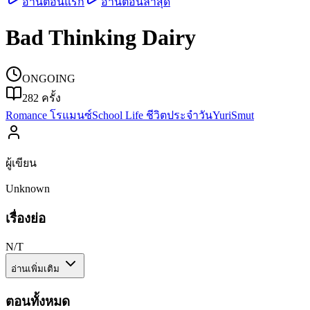
อ่านตอนแรก
อ่านตอนล่าสุด
Bad Thinking Dairy
ONGOING
282
ครั้ง
Romance โรแมนซ์
School Life ชีวิตประจำวัน
Yuri
Smut
ผู้เขียน
Unknown
เรื่องย่อ
N/T
อ่านเพิ่มเติม
ตอนทั้งหมด