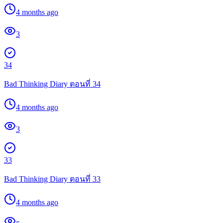
4 months ago
3
34
Bad Thinking Diary ตอนที่ 34
4 months ago
3
33
Bad Thinking Diary ตอนที่ 33
4 months ago