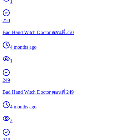
1
250
Bad Hand Witch Doctor ตอนที่ 250
4 months ago
1
249
Bad Hand Witch Doctor ตอนที่ 249
4 months ago
2
248