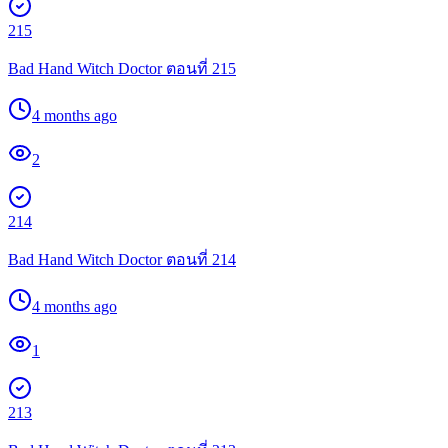
215
Bad Hand Witch Doctor ตอนที่ 215
4 months ago
2
214
Bad Hand Witch Doctor ตอนที่ 214
4 months ago
1
213