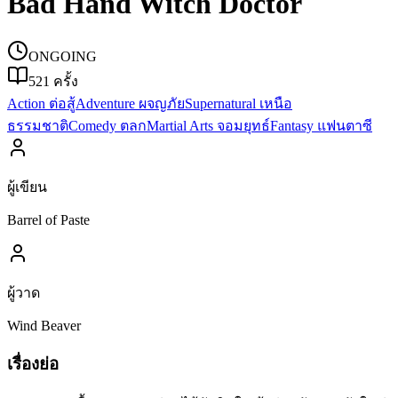
Bad Hand Witch Doctor
ONGOING
521
ครั้ง
Action ต่อสู้
Adventure ผจญภัย
Supernatural เหนือ
ธรรมชาติ
Comedy ตลก
Martial Arts จอมยุทธ์
Fantasy แฟนตาซี
ผู้เขียน
Barrel of Paste
ผู้วาด
Wind Beaver
เรื่องย่อ