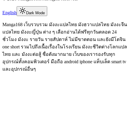
English
Dark Mode
Manga168 เว็บรวบรวม มังงะแปลไทย มังฮวาแปลไทย มังงะจีน
แปลไทย มังงะญี่ปุ่น ต่าง ๆ เลือกอ่านได้ฟรีทุกวันตลอด 24
ชั่วโมง มังงะ รายวัน รายสัปดาห์ ไม่มีขาดตอน และยังมีโดจิน
one short รวมไปถึงเนื้อเรื่องในโรงเรียน มังงะชีวิตต่างโลกแปล
ไทย และ มังงะต่อสู้ ชื่อดังมากมาย เว็บของเรารองรับทุก
อุปกรณ์ทั้งคอมพิวเตอร์ มือถือ android iphone แท็บเล็ต smart tv
และอุปกรณ์อื่นๆ