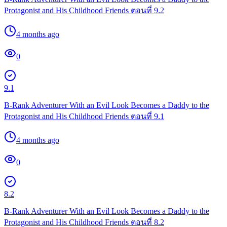
Protagonist and His Childhood Friends ตอนที่ 9.2
4 months ago
0
9.1
B-Rank Adventurer With an Evil Look Becomes a Daddy to the
Protagonist and His Childhood Friends ตอนที่ 9.1
4 months ago
0
8.2
B-Rank Adventurer With an Evil Look Becomes a Daddy to the
Protagonist and His Childhood Friends ตอนที่ 8.2