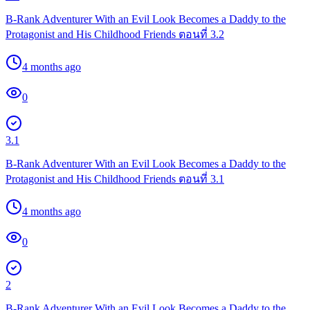
B-Rank Adventurer With an Evil Look Becomes a Daddy to the
Protagonist and His Childhood Friends ตอนที่ 3.2
4 months ago
0
3.1
B-Rank Adventurer With an Evil Look Becomes a Daddy to the
Protagonist and His Childhood Friends ตอนที่ 3.1
4 months ago
0
2
B-Rank Adventurer With an Evil Look Becomes a Daddy to the