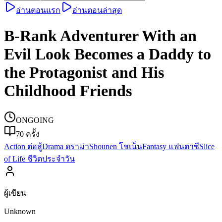
อ่านตอนแรก
อ่านตอนล่าสุด
B-Rank Adventurer With an
Evil Look Becomes a Daddy to
the Protagonist and His
Childhood Friends
ONGOING
70
ครั้ง
Action ต่อสู้
Drama ดราม่า
Shounen โชเน็น
Fantasy แฟนตาซี
Slice
of Life ชีวิตประจำวัน
ผู้เขียน
Unknown