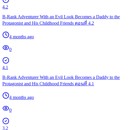
4.2
B-Rank Adventurer With an Evil Look Becomes a Daddy to the
Protagonist and His Childhood Friends ตอนที่ 4.2
4 months ago
0
4.1
B-Rank Adventurer With an Evil Look Becomes a Daddy to the
Protagonist and His Childhood Friends ตอนที่ 4.1
4 months ago
0
3.2