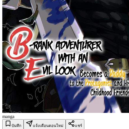
manga
บันทึก
แจ้งเตือนตอนใหม่
แชร์